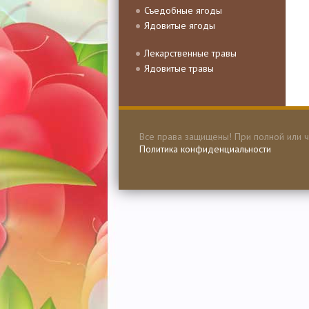
Съедобные ягоды
Ядовитые ягоды
Лекарственные травы
Ядовитые травы
Все права защищены! При полной или ч
Политика конфиденциальности