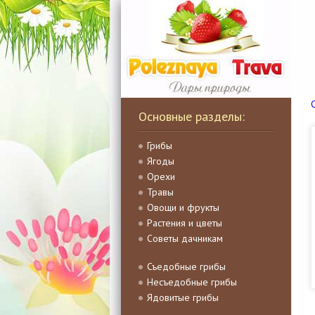
Основные разделы:
Грибы
Ягоды
Орехи
Травы
Овощи и фрукты
Растения и цветы
Советы дачникам
Съедобные грибы
Несъедобные грибы
Ядовитые грибы