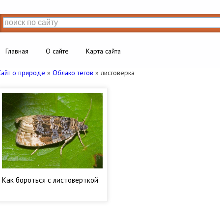
Главная
О сайте
Карта сайта
Сайт о природе
»
Облако тегов
» листоверка
Как бороться с листоверткой