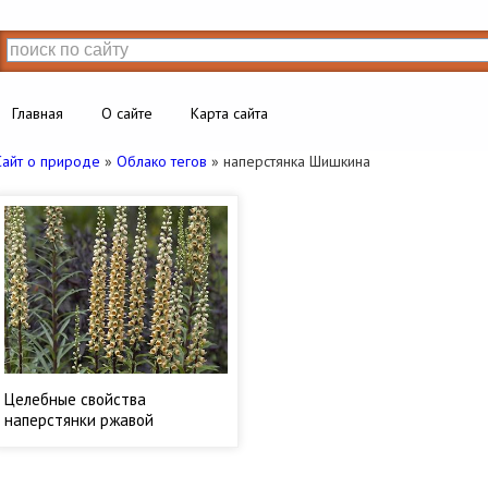
Главная
О сайте
Карта сайта
Сайт о природе
»
Облако тегов
» наперстянка Шишкина
Целебные свойства
наперстянки ржавой