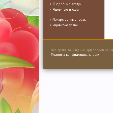
Съедобные ягоды
Ядовитые ягоды
Лекарственные травы
Ядовитые травы
Все права защищены! При полной или ч
Политика конфиденциальности