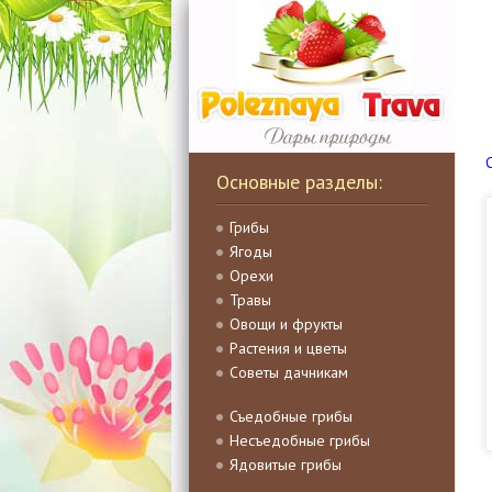
Основные разделы:
Грибы
Ягоды
Орехи
Травы
Овощи и фрукты
Растения и цветы
Советы дачникам
Съедобные грибы
Несъедобные грибы
Ядовитые грибы