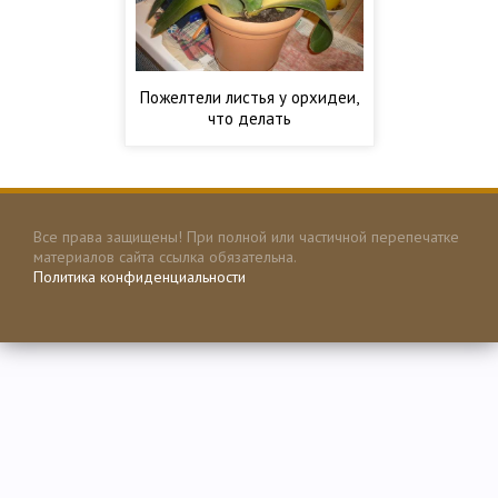
Пожелтели листья у орхидеи,
что делать
Все права защищены! При полной или частичной перепечатке
материалов сайта ссылка обязательна.
Политика конфиденциальности