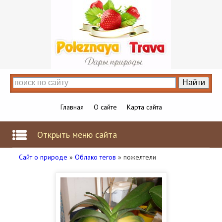
Главная
О сайте
Карта сайта
Открыть меню сайта
Сайт о природе
»
Облако тегов
» пожелтели