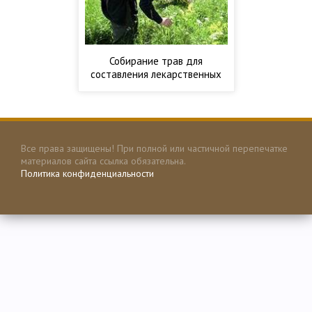
Собирание трав для
составления лекарственных
сборов
Все права защищены! При полной или частичной перепечатке
материалов сайта ссылка обязательна.
Политика конфиденциальности