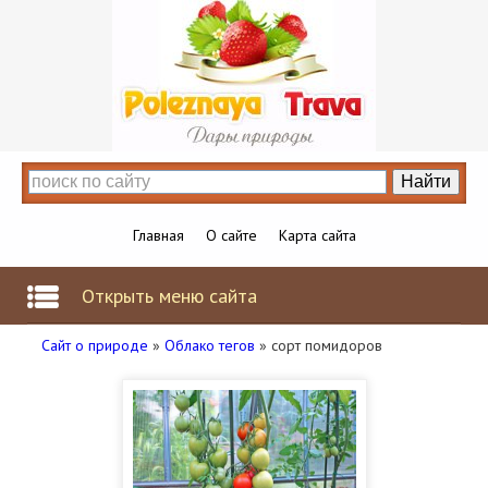
Главная
О сайте
Карта сайта
Открыть меню сайта
Сайт о природе
»
Облако тегов
» сорт помидоров