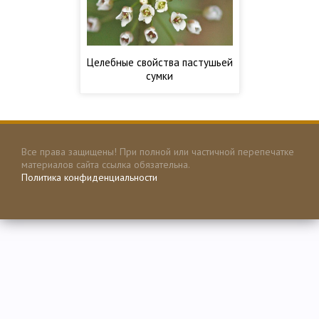
Целебные свойства пастушьей
сумки
Все права защищены! При полной или частичной перепечатке
материалов сайта ссылка обязательна.
Политика конфиденциальности