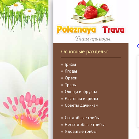
Основные разделы:
Грибы
Ягоды
Орехи
Травы
Овощи и фрукты
Растения и цветы
Советы дачникам
Съедобные грибы
Несъедобные грибы
Ядовитые грибы