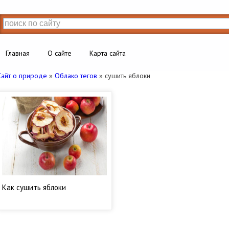
Главная
О сайте
Карта сайта
Сайт о природе
»
Облако тегов
» сушить яблоки
Как сушить яблоки