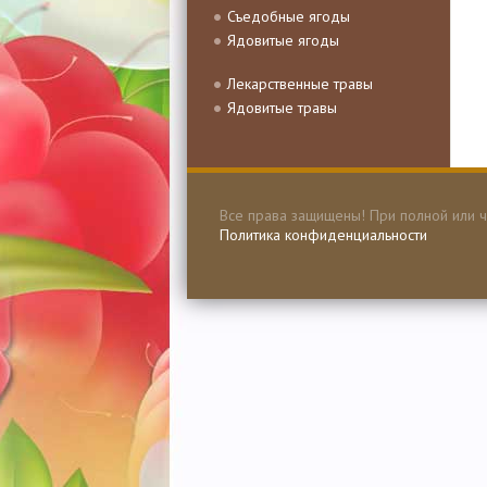
Съедобные ягоды
Ядовитые ягоды
Лекарственные травы
Ядовитые травы
Все права защищены! При полной или ч
Политика конфиденциальности