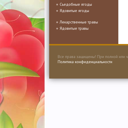
Съедобные ягоды
Ядовитые ягоды
Лекарственные травы
Ядовитые травы
Все права защищены! При полной или ч
Политика конфиденциальности