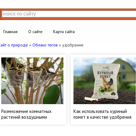
Главная
О сайте
Карта сайта
Сайт о природе
»
Облако тегов
» удобрение
Размножение комнатных
Как использовать куриный
растений воздушными
помет в качестве удобрения
отводками