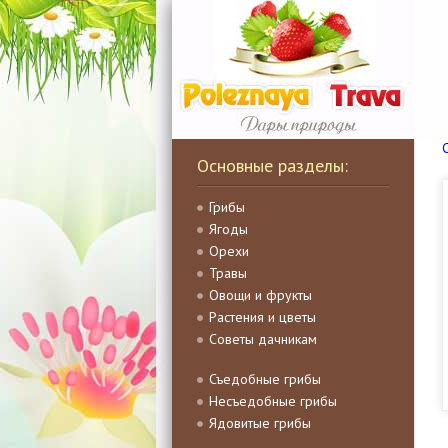
Основные разделы:
Грибы
Ягоды
Орехи
Травы
Овощи и фрукты
Растения и цветы
Советы дачникам
Съедобные грибы
Несъедобные грибы
Ядовитые грибы