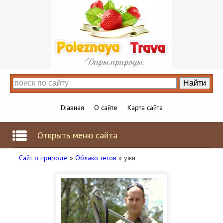
Главная
О сайте
Карта сайта
Открыть меню сайта
Сайт о природе
»
Облако тегов
» ужи