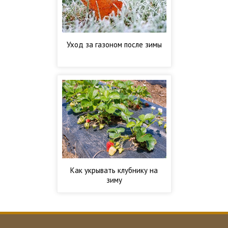
Уход за газоном после зимы
Как укрывать клубнику на
зиму