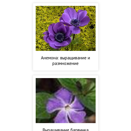
Анемона: выращивание и
размножение
Выращивание барвинка