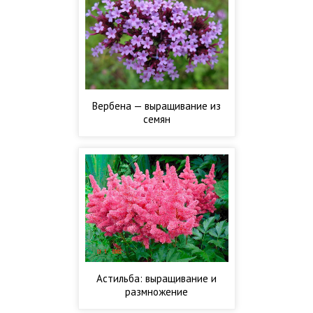
Вербена — выращивание из
семян
Астильба: выращивание и
размножение