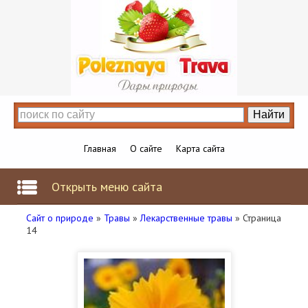
Главная
О сайте
Карта сайта
Открыть меню сайта
Сайт о природе
»
Травы
»
Лекарственные травы
» Страница
14