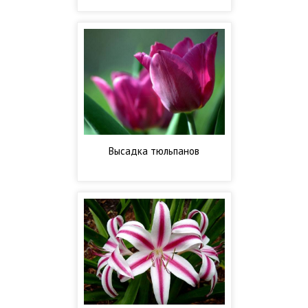
развития
Высадка тюльпанов