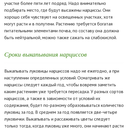
участке более пяти лет подряд. Надо внимательно
подбирать место, где будут высажены нарциссы. Они
хорошо себя чувствуют на освещенных участках, хотя
могут расти и в полутени. Растению требуется богатая
питательными элементами почва, по составу она должна
быть нейтральной, можно также сажать на слабокислой.
Сроки выкапывания нарциссов
Выкапывать луковицы нарциссов надо не ежегодно, а при
наступлении определенных условий. Осматривать же
нарциссы следует каждый год, чтобы вовремя заметить
каким растениям уже требуется пересадка. У разных сортов
нарциссов, а также в зависимости от условий их
содержания, будет по-разному образовываться количество
луковиц за год. В среднем за год появляется две-четыре
луковички. Выкапывать и рассаживать цветы следует
только тогда, когда луковиц уже много, они начинают расти