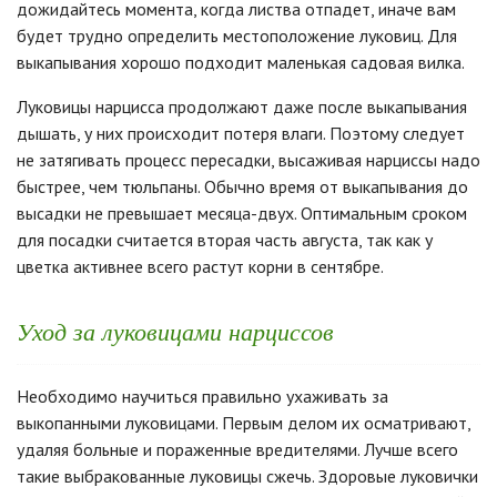
дожидайтесь момента, когда листва отпадет, иначе вам
будет трудно определить местоположение луковиц. Для
выкапывания хорошо подходит маленькая садовая вилка.
Луковицы нарцисса продолжают даже после выкапывания
дышать, у них происходит потеря влаги. Поэтому следует
не затягивать процесс пересадки, высаживая нарциссы надо
быстрее, чем тюльпаны. Обычно время от выкапывания до
высадки не превышает месяца-двух. Оптимальным сроком
для посадки считается вторая часть августа, так как у
цветка активнее всего растут корни в сентябре.
Уход за луковицами нарциссов
Необходимо научиться правильно ухаживать за
выкопанными луковицами. Первым делом их осматривают,
удаляя больные и пораженные вредителями. Лучше всего
такие выбракованные луковицы сжечь. Здоровые луковички