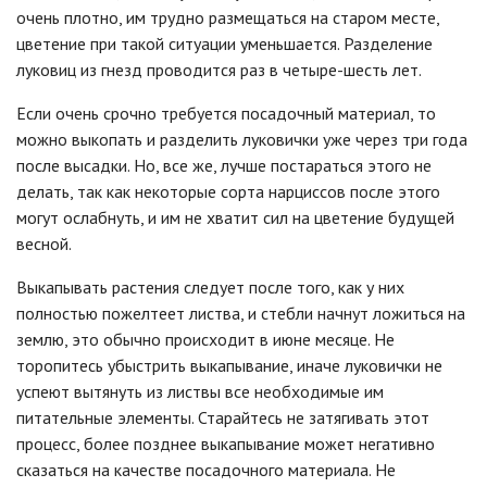
очень плотно, им трудно размещаться на старом месте,
цветение при такой ситуации уменьшается. Разделение
луковиц из гнезд проводится раз в четыре-шесть лет.
Если очень срочно требуется посадочный материал, то
можно выкопать и разделить луковички уже через три года
после высадки. Но, все же, лучше постараться этого не
делать, так как некоторые сорта нарциссов после этого
могут ослабнуть, и им не хватит сил на цветение будущей
весной.
Выкапывать растения следует после того, как у них
полностью пожелтеет листва, и стебли начнут ложиться на
землю, это обычно происходит в июне месяце. Не
торопитесь убыстрить выкапывание, иначе луковички не
успеют вытянуть из листвы все необходимые им
питательные элементы. Старайтесь не затягивать этот
процесс, более позднее выкапывание может негативно
сказаться на качестве посадочного материала. Не