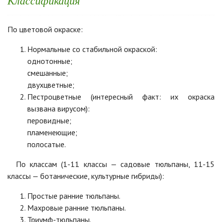
Классификация
По цветовой окраске:
Нормальные со стабильной окраской:
однотонные;
смешанные;
двухцветные;
Пестроцветные (интересный факт: их окраска
вызвана вирусом):
перовидные;
пламенеющие;
полосатые.
По классам (1-11 классы — садовые тюльпаны, 11-15
классы — ботанические, культурные гибриды):
Простые ранние тюльпаны.
Махровые ранние тюльпаны.
Триумф-тюльпаны.