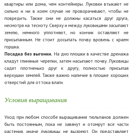
квартиры или дома, чем контейнеры. Луковки втыкают не
сильно и ни в коем случае не проворачивают, чтобы не
повредить. Также они не должны касаться друг друга,
несмотря на тесноту. Сверху и между луковицами засыпают
землю, немного уплотняют, но кончик оставляют не
присыпанным. Не стоит досыпать почву вровень с краем
горшка.
Посадка без выгонки.
На дно плошки в качестве дренажа
кладут глиняные черепки, затем насыпают почву. Луковицы
садят плотненько друг к другу, полностью присыпая
верхушки землей. Также важно наличие в плошке хороших
отверстий для оттока влаги.
Условия выращивания
Уход при любом способе выращивания тюльпанов должен
быть постоянным, пока не завянут и отомрут все части
растения, иначе луковицы не вызреют. Он представляет