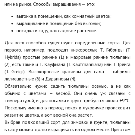
или на рынке. Способы выращивания — это:
выгонка в помещении, как комнатный цветок;
выращивание в помещении без выгонки;
посадка в саду, как садовое растение.
Для всех способов существуют определенные сорта. Для
первого, например, подходят низкорослые Т. Гибриды (T.
Hybrida) простые ранние (1) и махровые ранние тюльпаны
(2), есть такие и Т. Кауфмана (T. Kaufmanniana) или Т. Грейга
(T. Greigii). Высокорослые красавцы для сада — гибриды
лилиецветные (6) и Дарвиновы (4).
Обязательно нужно садить тюль
паны осенью, а не как
обычно с цветами — весной. Они очень уж связаны с
температурой, и для посадки в грунт требуется около +9°С.
Поскольку именно в период покоя в луковичке происходит
развитие цветка, а вот весной она растет.
Выбрав подходящий сорт для зимовки в грунте, тюльпаны
в саду можно долго выращивать на одном месте. При этом