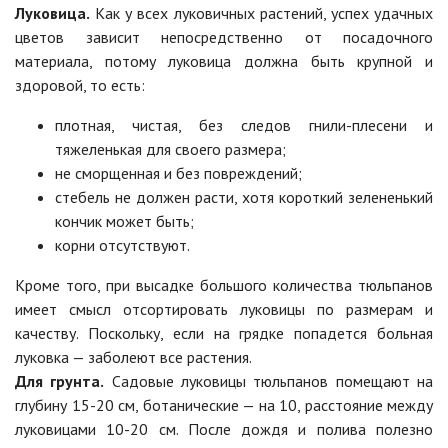
Луковица.
Как у всех луковичных растений, успех удачных
цветов зависит непосредственно от посадочного
материала, потому луковица должна быть крупной и
здоровой, то есть:
плотная, чистая, без следов гнили-плесени и
тяжеленькая для своего размера;
не сморщенная и без повреждений;
стебель не должен расти, хотя короткий зелененький
кончик может быть;
корни отсутствуют.
Кроме того, при высадке большого количества тюльпанов
имеет смысл отсортировать луковицы по размерам и
качеству. Поскольку, если на грядке попадется больная
луковка — заболеют все растения.
Для грунта.
Садовые луковицы тюльпанов помещают на
глубину 15-20 см, ботанические — на 10, расстояние между
луковицами 10-20 см. После дождя и полива полезно