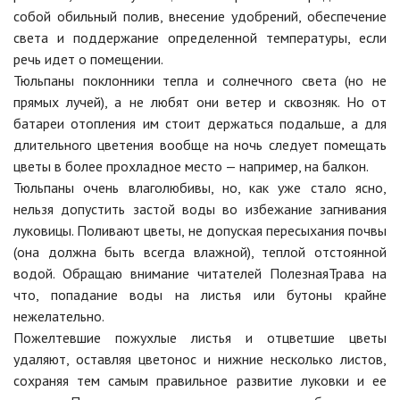
собой обильный полив, внесение удобрений, обеспечение
света и поддержание определенной температуры, если
речь идет о помещении.
Тюльпаны поклонники тепла и солнечного света (но не
прямых лучей), а не любят они ветер и сквозняк. Но от
батареи отопления им стоит держаться подальше, а для
длительного цветения вообще на ночь следует помещать
цветы в более прохладное место — например, на балкон.
Тюльпаны очень влаголюбивы, но, как уже стало ясно,
нельзя допустить застой воды во избежание загнивания
луковицы. Поливают цветы, не допуская пересыхания почвы
(она должна быть всегда влажной), теплой отстоянной
водой. Обращаю внимание читателей ПолезнаяТрава на
что, попадание воды на листья или бутоны крайне
нежелательно.
Пожелтевшие пожухлые листья и отцветшие цветы
удаляют, оставляя цветонос и нижние несколько листов,
сохраняя тем самым правильное развитие луковки и ее