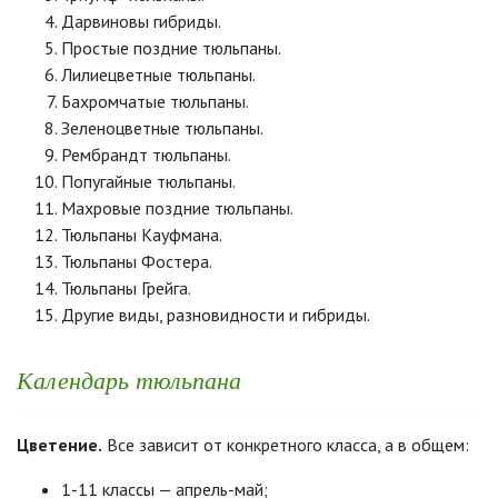
Дарвиновы гибриды.
Простые поздние тюльпаны.
Лилиецветные тюльпаны.
Бахромчатые тюльпаны.
Зеленоцветные тюльпаны.
Рембрандт тюльпаны.
Попугайные тюльпаны.
Махровые поздние тюльпаны.
Тюльпаны Кауфмана.
Тюльпаны Фостера.
Тюльпаны Грейга.
Другие виды, разновидности и гибриды.
Календарь тюльпана
Цветение.
Все зависит от конкретного класса, а в общем:
1-11 классы — апре
ль-май;