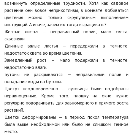
возникнуть определенные трудности. Хотя как садовое
растение они вовсе неприхотливы, в комнате добиваться
цветения можно только скрупулезным выполнением
инструкций. А иначе, зачем их тогда выращивать?
Желтые листья — неправильный полив, мало света,
сквозняки.
Длинные вялые листья — передержали в темноте,
недостаток света во время цветения.
Замедленный рост — мало подержали в темноте,
недостаточно влаги.
Бутоны не раскрываются — неправильный полив и
попадание воды на бутоны.
Цветут неодновременно — луковицы были подобраны
неравноценные. Кроме того, плошку на окне нужно
регулярно поворачивать для равномерного и прямого роста
растений.
Цветки деформированы — в период покоя температура
была выше необходимой или было не слишком темное
место.