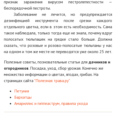
признак заражения вирусом пестролепестности —
беспорядочной пестроты.
Заболевание не лечится, но предупреждается
дезинфекцией инструмента после срезки каждого
отдельного цветка, если в этом есть необходимость. Сама
такое наблюдала, только тогда еще не знала, почему вдруг
полосатых тюльпашек на грядке стало больше. Должна
сказать, что розовые и розово-полосатые тюльпаны у нас
на одном и том же месте не переводятся уже около 25 лет.
Полезные советы, позновательные статьи для
дачников и
огородников
. Посадка, уход, сбор урожая. Конечно же
множество информации о цветах, ягодах, грибах. На
страницах сайта
"Полезная трава.ру"
Петуния
Бархатцы
Амариллис и гиппеаструм, правила ухода