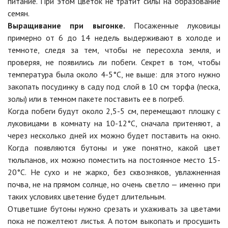
питание. При этом цветок не тратит силы на образование
семян.
Выращивание при выгонке.
Посаженные луковицы
примерно от 6 до 14 недель выдерживают в холоде и
темноте, следя за тем, чтобы не пересохла земля, и
проверяя, не появились ли побеги. Секрет в том, чтобы
температура была около 4-5°C, не выше: для этого нужно
закопать посудинку в саду под слой в 10 см торфа (песка,
золы) или в темном пакете поставить ее в погреб.
Когда побеги будут около 2,5-5 см, перемещают плошку с
луковицами в комнату на 10-12°C, сначала притеняют, а
через несколько дней их можно будет поставить на окно.
Когда появляются бутоны и уже понятно, какой цвет
тюльпанов, их можно поместить на постоянное место 15-
20°C. Не сухо и не жарко, без сквозняков, увлажненная
почва, не на прямом солнце, но очень светло — именно при
таких условиях цветение будет длительным.
Отцветшие бутоны нужно срезать и ухаживать за цветами
пока не пожелтеют листья. А потом выкопать и просушить