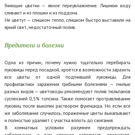
Гниющие цветки — явное переувлажнение. Лишнюю воду
сливают и из плошки и из поддона.
Не цветут — слишком тепло, слишком быстро выставили на
яркий свет, недостаточный полив.
Вредители и болезни
Одна из причин, почему нужно тщательно перебирать
луковицы перед посадкой, кроется в возможности заразить
все цветы от одной подгнившей луковицы. Для
профилактики заражения грибными болезнями — гнилью
разных видов — цветоводы рекомендуют полив тюльпанов
суспензией 0,5% топсина. Также помогает протравливание
луковиц после выкопки раствором фунгицида. Но если все
же заболевание случилось, пораженные цветы выкапывают
и полностью удаляют с участка вплоть до сжигания.
В комнатных условиях разумнее предупреждать
заболевания, и там сложнее заполучить вредителя,