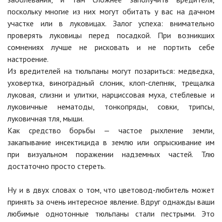
поскольку многие из них могут обитать у вас на дачном
участке или в луковицах. Залог успеха: внимательно
проверять луковицы перед посадкой. При возникших
сомнениях лучше не рисковать и не портить себе
настроение.
Из вредителей на тюльпаны могут позариться: медведка,
уховертка, виноградный слоник, клоп-слепняк, трещалка
луковая, слизни и улитки, нарциссовая муха, стеблевые и
луковичные нематоды, тонкопряды, совки, трипсы,
луковичная тля, мыши.
Как средство борьбы — частое рыхление земли,
закапывание инсектицида в землю или опрыскивание им
при визуальном поражении надземных частей. Тлю
достаточно просто стереть.
Ну и в двух словах о том, что цветовод-любитель может
принять за очень интересное явление. Вдруг однажды ваши
любимые однотонные тюльпаны стали пестрыми. Это