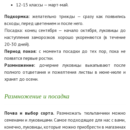
12-15 классы — март-май.
Подкормка:
желательно трижды — сразу как появились
всходы, перед цветением и после него.
Посадка: конец сентября — начало октября, луковицы до
наступления заморозков хорошо укореняются (в течение
20-30 дней).
Период покоя:
с момента посадки до тех пор, пока не
появятся первые ростки.
Размножение:
дочерние луковицы выкапывают после
полного отцветания и пожелтения листвы в июне-июле и
хранят до осени.
Размножение и посадка
Почва и выбор сорта.
Размножать тюльпанчики можно
семенами и луковицами. Самое подходящее для нас с вами,
конечно, луковицы, которые можно приобрести в магазинах