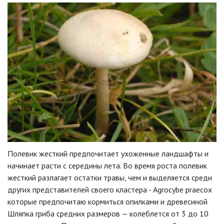
Полевик жесткий предпочитает ухоженные ландшафты и
начинает расти с середины лета. Во время роста полевик
жесткий разлагает остатки травы, чем и выделяется среди
других представителей своего кластера - Agrocybe praecox
которые предпочитаю кормиться опилками и древесиной
Шляпка гриба средних размеров — колеблется от 3 до 10