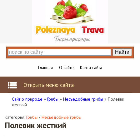
Главная
О сайте
Карта сайта
Открыть меню сайта
Сайт о природе
»
Грибы
»
Несъедобные грибы
» Полевик
жесткий
Категория:
Грибы
/
Несъедобные грибы
Полевик жесткий