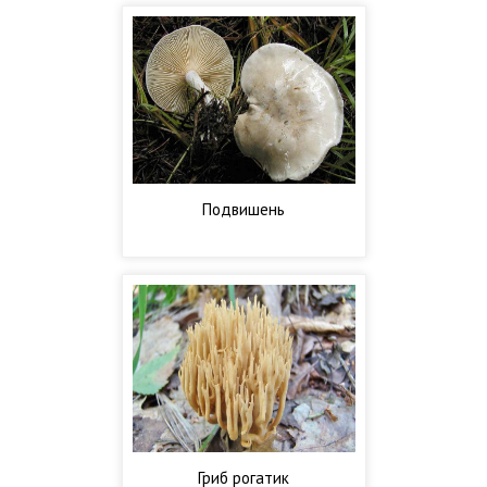
Подвишень
Гриб рогатик