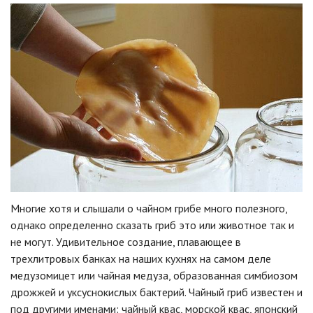
Многие хотя и слышали о чайном грибе много полезного,
однако определенно сказать гриб это или животное так и
не могут. Удивительное создание, плавающее в
трехлитровых банках на наших кухнях на самом деле
медузомицет или чайная медуза, образованная симбиозом
дрожжей и уксуснокислых бактерий. Чайный гриб известен и
под другими именами: чайный квас, морской квас, японский