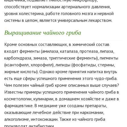
способствует нормализации артериального давления,
уровня холестерина, работе головного мозга и нервной
системы в целом, является универсальным лекарством.
Выращивание чайного гриба
Кроме основных составляющих, в химический состав
входят ферменты (амилаза, каталаза, протеаза, липаза,
карбогидраза, зимаза, триптические ферменты), пигменты
(ксантофилл, хлорофилл), липиды (фосфатиды, стерины,
жирные кислоты). Однако кроме принятия напитка внутрь
есть еще сферы успешного применения этого чудо-гриба.
Чем полезен чайный гриб кроме описанных выше случаев?
Известны примеры успешного применения чайного гриба в
косметологии, кулинарии, в домашнем хозяйстве и даже в
фармацевтике. В медицине уже созданы препараты,
оказывающие лечебное действие при наркомании,
алкоголизме, интоксикации. Также из чайного гриба
производят антибиотики.