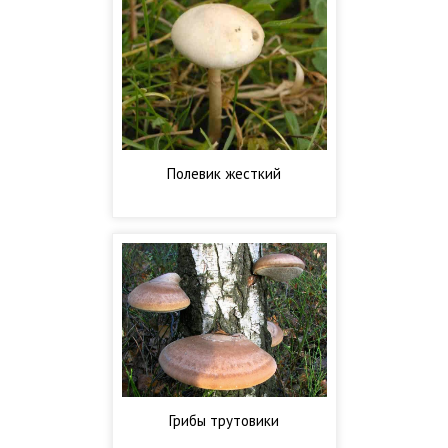
Полевик жесткий
Грибы трутовики