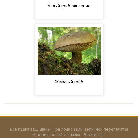
Белый гриб описание
Желчный гриб
Все права защищены! При полной или частичной перепечатке
материалов сайта ссылка обязательна.