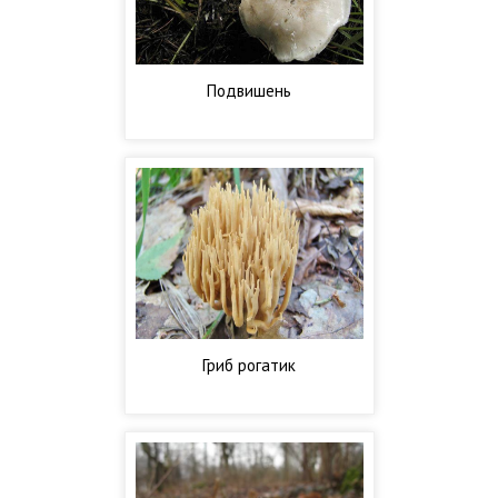
Подвишень
Гриб рогатик