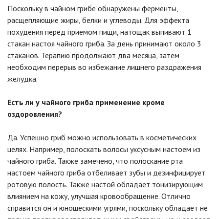
Поскольку в чайном грибе обнаружены ферменты,
расщепляющие жиры, белки и углеводы. Для эффекта
похудения перед приемом пищи, натощак выпивают 1
стакан настоя чайного гриба. За день принимают около 3
стаканов. Терапию продолжают два месяца, затем
необходим перерыв во избежание лишнего раздражения
желудка.
Есть ли у чайного гриба применение кроме
оздоровления?
Да. Успешно гриб можно использовать в косметических
целях. Например, полоскать волосы уксусным настоем из
чайного гриба. Также замечено, что полоскание рта
настоем чайного гриба отбеливает зубы и дезинфицирует
ротовую полость. Также настой обладает тонизирующим
влиянием на кожу, улучшая кровообращение. Отлично
справится он и юношескими угрями, поскольку обладает не