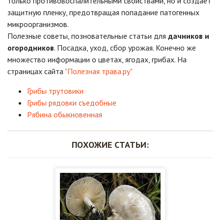
только противовоспалительными свойствами, но и создает
защитную пленку, предотвращая попадание патогенных
микроорганизмов.
Полезные советы, позновательные статьи для
дачников и
огородников
. Посадка, уход, сбор урожая. Конечно же
множество информации о цветах, ягодах, грибах. На
страницах сайта
"Полезная трава.ру"
Грибы трутовики
Грибы рядовки съедобные
Рябина обыкновенная
ПОХОЖИЕ СТАТЬИ: