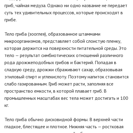
гриб, чайная медуза. Однако ни одно название не передает
суть тех удивительных процессов, которые происходят в
грибе.
Тело гриба (зооглея), образованное штаммами
микроорганизмов, представляет собой слоистую пленку,
которая держится на поверхности питательной среды. Это
тело — результат симбиотических отношений различного
рода дрожжеподобных грибов и бактерий. Попадая в
сладкую среду, дрожжи сбраживают сахар, образовывая
этиловый спирт и углекислоту. Поэтому напиток становится
слабо газированным. Гриб может расти, заполняя все
пространство емкости, в которой плавает гриб. В
промышленных масштабах вес тела может достигать и 100
кг.
Тело гриба обычно дисковидной формы. В верхней части
гладкое, блестящее и плотное. Нижняя часть — ростковая