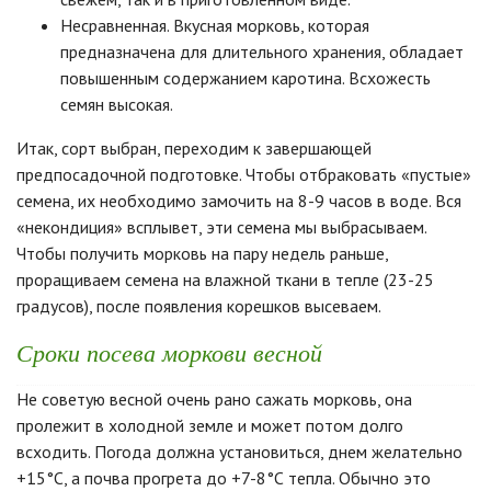
Несравненная. Вкусная морковь, которая
предназначена для длительного хранения, обладает
повышенным содержанием каротина. Всхожесть
семян высокая.
Итак, сорт выбран, переходим к завершающей
предпосадочной подготовке. Чтобы отбраковать «пустые»
семена, их необходимо замочить на 8-9 часов в воде. Вся
«некондиция» всплывет, эти семена мы выбрасываем.
Чтобы получить морковь на пару недель раньше,
проращиваем семена на влажной ткани в тепле (23-25
градусов), после появления корешков высеваем.
Сроки посева моркови весной
Не советую весной очень рано сажать морковь, она
пролежит в холодной земле и может потом долго
всходить. Погода должна установиться, днем желательно
+15°С, а почва прогрета до +7-8°С тепла. Обычно это