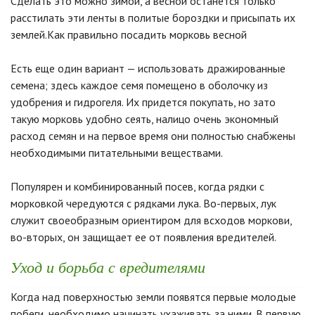
Сделать это можно зимой, а весной останется только
расстилать эти ленты в политые бороздки и присыпать их
землей.Как правильно посадить морковь весной
Есть еще один вариант — использовать дражированные
семена; здесь каждое семя помещено в оболочку из
удобрения и гидрогеля. Их придется покупать, но зато
такую морковь удобно сеять, налицо очень экономный
расход семян и на первое время они полностью снабжены
необходимыми питательными веществами.
Популярен и комбинированный посев, когда рядки с
морковкой чередуются с рядками лука. Во-первых, лук
служит своеобразным ориентиром для всходов моркови,
во-вторых, он защищает ее от появления вредителей.
Уход и борьба с вредителями
Когда над поверхностью земли появятся первые молодые
побеги, необходимо начинать ухаживать за ними. В первую