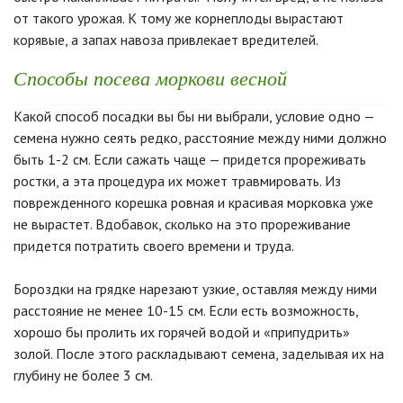
от такого урожая. К тому же корнеплоды вырастают
корявые, а запах навоза привлекает вредителей.
Способы посева моркови весной
Какой способ посадки вы бы ни выбрали, условие одно —
семена нужно сеять редко, расстояние между ними должно
быть 1-2 см. Если сажать чаще — придется прореживать
ростки, а эта процедура их может травмировать. Из
поврежденного корешка ровная и красивая морковка уже
не вырастет. Вдобавок, сколько на это прореживание
придется потратить своего времени и труда.
Бороздки на грядке нарезают узкие, оставляя между ними
расстояние не менее 10-15 см. Если есть возможность,
хорошо бы пролить их горячей водой и «припудрить»
золой. После этого раскладывают семена, заделывая их на
глубину не более 3 см.