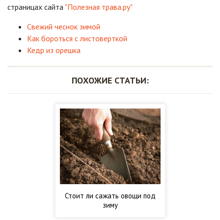
страницах сайта
"Полезная трава.ру"
Свежий чеснок зимой
Как бороться с листоверткой
Кедр из орешка
ПОХОЖИЕ СТАТЬИ:
Стоит ли сажать овощи под
зиму