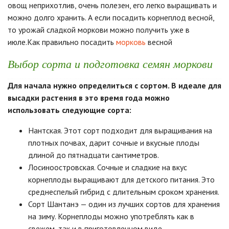
овощ неприхотлив, очень полезен, его легко выращивать и
можно долго хранить. А если посадить корнеплод весной,
то урожай сладкой моркови можно получить уже в
июле.Как правильно посадить
морковь
весной
Выбор сорта и подготовка семян моркови
Для начала нужно определиться с сортом. В идеале для
высадки растения в это время года можно
использовать следующие сорта:
Нантская. Этот сорт подходит для выращивания на
плотных почвах, дарит сочные и вкусные плоды
длиной до пятнадцати сантиметров.
Лосиноостровская. Сочные и сладкие на вкус
корнеплоды выращивают для детского питания. Это
среднеспелый гибрид с длительным сроком хранения.
Сорт Шантанэ — один из лучших сортов для хранения
на зиму. Корнеплоды можно употреблять как в
свежем, так и в приготовленном виде.