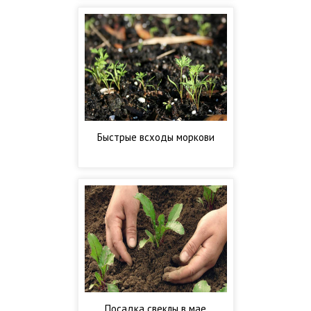
Быстрые всходы моркови
Посадка свеклы в мае