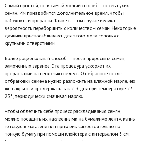
Самый простой, но и самый долгий способ — посев сухих
семян. Им понадобится дополнительное время, чтобы
набухнуть и прорасти. Также в этом случае велика
вероятность переборщить с количеством семян. Некоторые
дачники приспосабливают для этого дела солонку с
крупными отверстиями.
Более рациональный способ — посев проросших семян,
замоченных заранее. Эта процедура ускоряет их
прорастание на несколько недель. Отобранные после
отбраковки семена нужно разложить на влажной марле, ею
же накрыть и продержать так 2-3 дня при температуре 23-
25°, периодически смачивая марлю.
Чтобы облегчить себе процесс раскладывания семян,
можно посадить их наклеенными на бумажную ленту, купив
готовую в магазине или приклеив самостоятельно на
тонкую бумагу при помощи клейстера с интервалом 5 см.