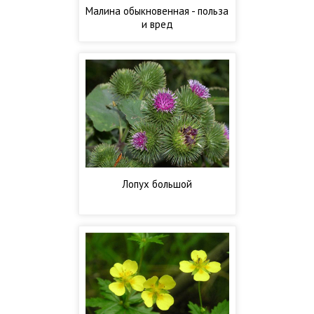
Малина обыкновенная - польза
и вред
Лопух большой