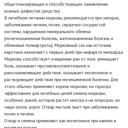
общетонизирующее и способствующее заживлению
кожных дефектов средство.
В лечебном питании морковь рекомендуется при запорах,
заболеваниях печени, почек, сердечно-сосудистой
системы, нарушениях минерального обмена
(почечнокаменная болезнь, желчнокаменная болезнь и
обменные полиартриты). Морковный сок как источник
каротина назначают с первых дней при инфаркте миокарда.
Морковь способствует очищению ран от гноя, уменьшает
боль, оказывает противовоспалительное и
ранозаживляющее действие, оказывает мочегонное и
растворяющее действие при мочекаменной болезни. Для
этого обычно применяют корень моркови, но гораздо
эффективнее для лечебных целей семена моркови,
особенно дикой, которая растет иногда и на огородах, но
чаше около дорог. Отвар листьев пьют при заболеваниях
почек и печени.
Отвар и семена применяют как мочегонное при камнях в
мочевом пузыре.