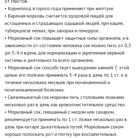
от глистов.
• Корнеплод второго года применяют при желтухе.
• Вареная морковь считается здоровой пищей для
истощенных и страдающих одышкой людей, при кашле,
туберкулезе легких, при запорах и геморрое.
• Морковный сок повышает защитные силы организма, и в
зависимости от состояния человека сок можно пить от 0,5
до 3-4 л вдень для нормализации и укрепления нервной
системы и деятельности всего организма.
• Морковный сок способствует выведению камней. С этой
целью его полезно принимать 3-4 раза в день по 1 ст. л. в
течение нескольких месяцев при мочекаменной и
почечнокаменной болезнях.
• Свежевыжатый сок моркови пить столовыми ложками
несколько раз в день как кровоочистительное средство.
• Морковный сок, смешанный с медом или сахаром,
рекомендуется принимать по 1 ст. ложке несколько раз в
день при катаре дыхательных путей. Морковным соком
хорошо полоскать рот и глотку при воспалительных