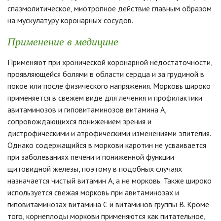
спазмолитическое, миотропное действие главным образом
на мускулатуру коронарных сосудов.
Применение в медицине
Применяют при хронической коронарной недостаточности,
проявляющейся болями в области сердца и за грудиной в
покое или после физического напряжения. Морковь широко
применяется в свежем виде для лечения и профилактики
авитаминозов и гиповитаминозов витамина А,
сопровождающихся понижением зрения и
дистрофическими и атрофическими изменениями эпителия.
Однако содержащийся в моркови каротин не усваивается
при заболеваниях печени и пониженной функции
щитовидной железы, поэтому в подобных случаях
назначается чистый витамин А, а не морковь. Также широко
используется свежая морковь при авитаминозах и
гиповитаминозах витамина С и витаминов группы В. Кроме
того, корнеплоды моркови применяются как питательное,