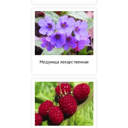
Медуница лекарственная