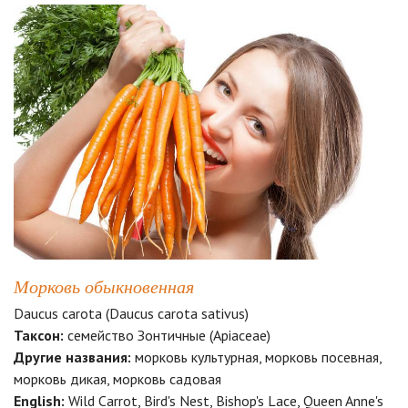
Морковь обыкновенная
Daucus carota (Daucus carota sativus)
Таксон:
семейство Зонтичные (Apiaceae)
Другие названия:
морковь культурная, морковь посевная,
морковь дикая, морковь садовая
English:
Wild Carrot, Bird's Nest, Bishop's Lace, Queen Anne's