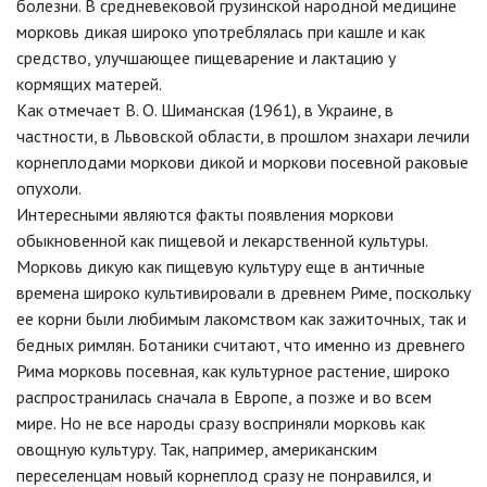
болезни. В средневековой грузинской народной медицине
морковь дикая широко употреблялась при кашле и как
средство, улучшающее пищеварение и лактацию у
кормящих матерей.
Как отмечает В. О. Шиманская (1961), в Украине, в
частности, в Львовской области, в прошлом знахари лечили
корнеплодами моркови дикой и моркови посевной раковые
опухоли.
Интересными являются факты появления моркови
обыкновенной как пищевой и лекарственной культуры.
Морковь дикую как пищевую культуру еще в античные
времена широко культивировали в древнем Риме, поскольку
ее корни были любимым лакомством как зажиточных, так и
бедных римлян. Ботаники считают, что именно из древнего
Рима морковь посевная, как культурное растение, широко
распространилась сначала в Европе, а позже и во всем
мире. Но не все народы сразу восприняли морковь как
овощную культуру. Так, например, американским
переселенцам новый корнеплод сразу не понравился, и