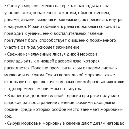
• Свежую морковь мелко натереть и накладывать на
участки кожи, пораженные ожогами, обморожением,
ранами, язвами, включая и раковыми (сок применять внутрь
и наружно). Можно обмывать раны морковным соком. Это
приводит к уменьшению воспалительных явлений,
притупляет боль, способствует очищению пораженного
участка от гноя, ускоряет заживление.
• Свежие измельченные листья дикой моркови
прикладывать к гниющей раковой язве, которая
распадается. Полезно промывать язвы отваром листьев
моркови и ее соком. Сок из корня дикой моркови также
используется при злокачественных новообразованиях кожи
с одновременным приемом его внутрь.
• В качестве дополнительной терапии при раке получило
широкое распространение лечение свежими овощными
соками, среди которых особое место занимает морковный
сок.
• Сырую морковь и морковные семена дают детям натощак