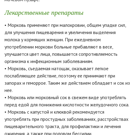
Лекарственные препараты
• Морковь применяют при малокровии, общем упадке сил,
для улучшения пищеварения и увеличения выделения
молока у кормящих женщин. При ежедневном
употреблении моркови больные прибавляют в весе,
улучшается цвет лица, повышается сопротивляемость
организма к инфекционным заболеваниям.
• Морковь, съедаемая натощак, оказывает легкое
послабляющее действие, поэтому ее принимают при
запорах и геморрое. Таким же действием обладает и сок из
нее.
• Морковь или морковный сок в свежем виде употреблять
перед едой для понижения кислотности желудочного сока.
• Морковь с капустой и клюквой рекомендуется
употреблять при простудных заболеваниях, расстройствах
пищеварительного тракта, для профилактики и лечения
ожирения, а также при половом бессилии.