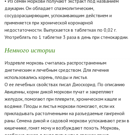
• Из семян моркови получают экстракт под названием
даукарин. Он обладает спазмолитическим,
сосудорасширяющим, успокаивающим действием и
применяется при хронической коронарной
недостаточности. Выпускается в таблетках по 0,02 г.
Употреблять по 1 таблетке 3 раза в день при стенокардии.
Немного истории
Издревле морковь считалась распространенным
диетическим и лечебным средством. Для лечения
использовались корень, плоды и листья.
О ее лечебных свойствах писал Диоскорид. По описанию
Авиценны, корни дикой моркови пучат и закрепляют
желудок, помогают при плеврите, хроническом кашле и
водянке. Плоды и листья моркови помогают, если их
прикладывать растолченными на разъедаемые гангреной
раны. Семена дикой и садовой моркови успокаивают рези в
кишечнике, гонят мочу и возбуждают похоть. Морковь,