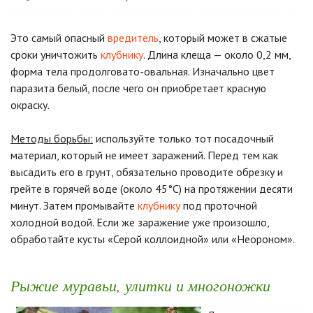
Это самый опасный
вредитель
, который может в сжатые
сроки уничтожить
клубнику
. Длина клеща — около 0,2 мм,
форма тела продолговато-овальная. Изначально цвет
паразита белый, после чего он приобретает красную
окраску.
Методы борьбы:
используйте только тот посадочный
материал, который не имеет заражений. Перед тем как
высадить его в грунт, обязательно проводите обрезку и
грейте в горячей воде (около 45°С) на протяжении десяти
минут. Затем промывайте
клубнику
под проточной
холодной водой. Если же заражение уже произошло,
обработайте кусты «Серой коллоидной» или «Неороном».
Рыжие муравьи, улитки и многоножки