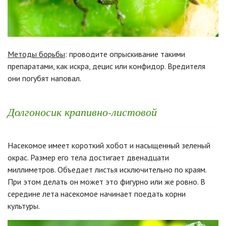
Методы борьбы
: проводите опрыскивание такими
препаратами, как искра, децис или конфидор. Вредителя
они погубят наповал.
Долгоносик крапивно-листовой
Насекомое имеет короткий хобот и насыщенный зеленый
окрас. Размер его тела достигает двенадцати
миллиметров. Объедает листья исключительно по краям.
При этом делать он может это фигурно или же ровно. В
середине лета насекомое начинает поедать корни
культуры.