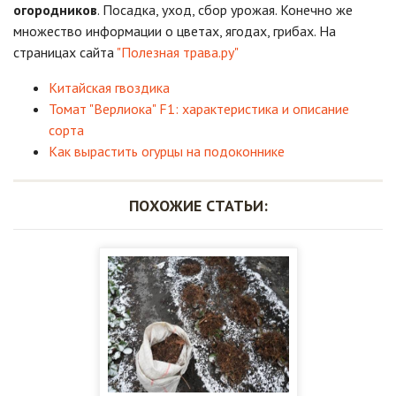
огородников
. Посадка, уход, сбор урожая. Конечно же
множество информации о цветах, ягодах, грибах. На
страницах сайта
"Полезная трава.ру"
Китайская гвоздика
Томат "Верлиока" F1: характеристика и описание
сорта
Как вырастить огурцы на подоконнике
ПОХОЖИЕ СТАТЬИ: