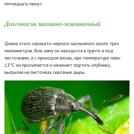
пятнадцать минут.
Долгоносик малинно-земляничный
Длина этого серовато-черного насекомого около трех
миллиметров. Всю зиму он находится в грунте и под
листочками, а с приходом весны, при температуре плюс
13°С он просыпается и начинает портить клубнику,
выгрызая на листочках сквозные дыры.