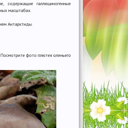
е, содержащие галлюциногенные
нных масштабах.
нием Антарктиды.
. Посмотрите фото плютея оленьего