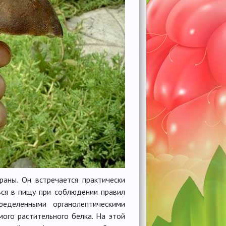
аны. Он встречается практически
ься в пищу при соблюдении правил
еделенными органолептическими
мого растительного белка. На этой