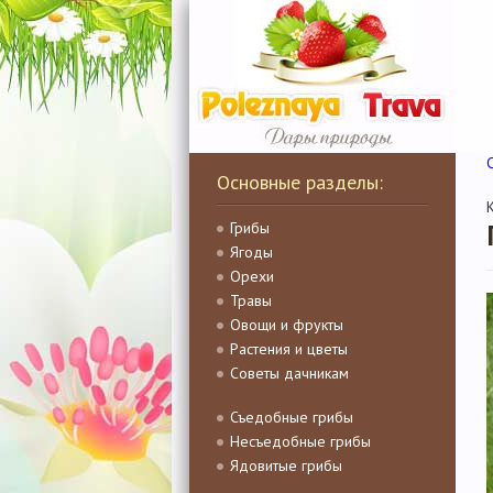
Основные разделы:
Грибы
Ягоды
Орехи
Травы
Овощи и фрукты
Растения и цветы
Советы дачникам
Съедобные грибы
Несъедобные грибы
Ядовитые грибы