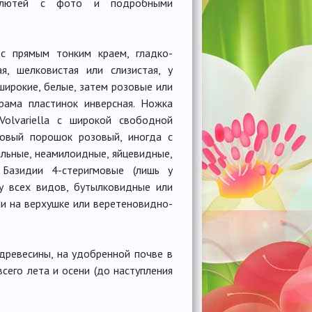
 плютей с фото и подробными
 с прямым тонким краем, гладко-
я, шелковистая или слизистая, у
широкие, белые, затем розовые или
рама пластинок инверсная. Ножка
Volvariella с широкой свободной
ровый порошок розовый, иногда с
льные, неамилоидные, яйцевидные,
. Базидии 4-стеригмовые (лишь у
 у всех видов, бутылковидные или
и на верхушке или веретеновидно-
 древесины, на удобренной почве в
сего лета и осени (до наступления