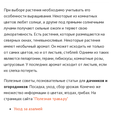
При выборе растения необходимо учитывать его
особенности выращивания. Некоторые из комнатных
цветов любят солнце, а другие под прямыми солнечными
лучами получают сильные ожоги и теряют свою
декоративность. Есть растения, которые размещаются на
северных окнах, теневыносливые. Некоторые растения
имеют необычный аромат. Он может исходить не только
от самих цветов, но и от листьев, стеблей. Одними из таких
являются пеларгонии, герани, гибискусы, комнатные розы,
цитрусовые. У последних аромат исходит от листьев, если
их слегка потереть.
Полезные советы, позновательные статьи для
дачников и
огородников
. Посадка, уход, сбор урожая. Конечно же
множество информации о цветах, ягодах, грибах. На
страницах сайта
"Полезная трава.ру"
Уход за азалией