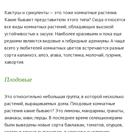
Кактусы и суккуленты — это тоже комнатные растения.
Какие бывают представители этого типа? Сюда относятся
все виды комнатных растений, обладающих высокой
устойчивостью к засухе. Наиболее красивыми и пока еще
редкими являются видовые и гибридные адениумы. А чаще
всего у любителей комнатных цветов встречаются разные
сорта каланхоэ, алоэ, агава, толстянка, молочай, гуэрния,
хавортия.
Плодовые
Это относительно небольшая группа, в которой несколько
растений, выращиваемых дома. Плодовые комнатные
растения какие бывают? Это лимоны, мандарины, гранаты,
ананасы, киви, перцы. В последнее время селекционерами
были выведены новые сорта баклажан, томатов, огурцов,
которые можно выращивать в комнатных условиях.