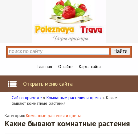
Главная
О сайте
Карта сайта
Открыть меню сайта
Сайт о природе
»
Комнатные растения и цветы
» Какие
бывают комнатные растения
Категория:
Комнатные растения и цветы
Какие бывают комнатные растения