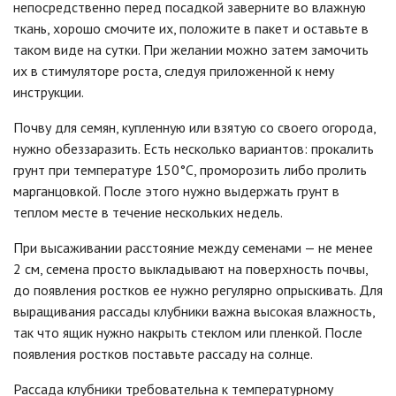
непосредственно перед посадкой заверните во влажную
ткань, хорошо смочите их, положите в пакет и оставьте в
таком виде на сутки. При желании можно затем замочить
их в стимуляторе роста, следуя приложенной к нему
инструкции.
Почву для семян, купленную или взятую со своего огорода,
нужно обеззаразить. Есть несколько вариантов: прокалить
грунт при температуре 150°С, проморозить либо пролить
марганцовкой. После этого нужно выдержать грунт в
теплом месте в течение нескольких недель.
При высаживании расстояние между семенами — не менее
2 см, семена просто выкладывают на поверхность почвы,
до появления ростков ее нужно регулярно опрыскивать. Для
выращивания рассады клубники важна высокая влажность,
так что ящик нужно накрыть стеклом или пленкой. После
появления ростков поставьте рассаду на солнце.
Рассада клубники требовательна к температурному