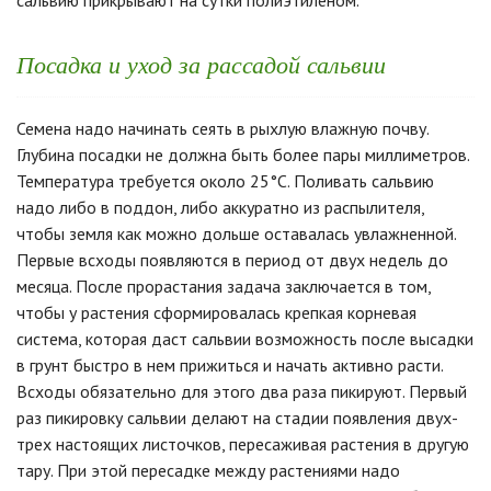
сальвию прикрывают на сутки полиэтиленом.
Посадка и уход за рассадой сальвии
Семена надо начинать сеять в рыхлую влажную почву.
Глубина посадки не должна быть более пары миллиметров.
Температура требуется около 25°С. Поливать сальвию
надо либо в поддон, либо аккуратно из распылителя,
чтобы земля как можно дольше оставалась увлажненной.
Первые всходы появляются в период от двух недель до
месяца. После прорастания задача заключается в том,
чтобы у растения сформировалась крепкая корневая
система, которая даст сальвии возможность после высадки
в грунт быстро в нем прижиться и начать активно расти.
Всходы обязательно для этого два раза пикируют. Первый
раз пикировку сальвии делают на стадии появления двух-
трех настоящих листочков, пересаживая растения в другую
тару. При этой пересадке между растениями надо