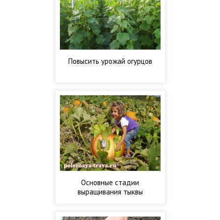
Повысить урожай огурцов
Основные стадии
выращивания тыквы