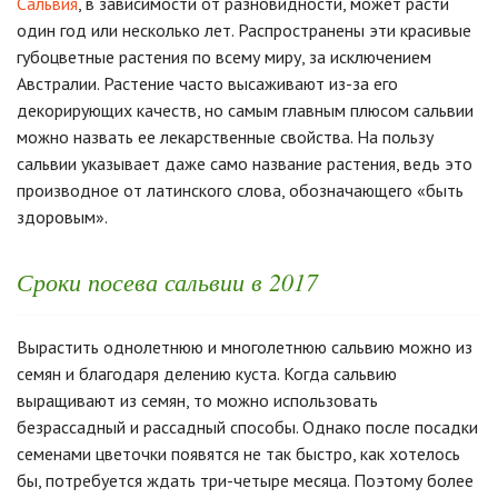
Сальвия
, в зависимости от разновидности, может расти
один год или несколько лет. Распространены эти красивые
губоцветные растения по всему миру, за исключением
Австралии. Растение часто высаживают из-за его
декорирующих качеств, но самым главным плюсом сальвии
можно назвать ее лекарственные свойства. На пользу
сальвии указывает даже само название растения, ведь это
производное от латинского слова, обозначающего «быть
здоровым».
Сроки посева сальвии в 2017
Вырастить однолетнюю и многолетнюю сальвию можно из
семян и благодаря делению куста. Когда сальвию
выращивают из семян, то можно использовать
безрассадный и рассадный способы. Однако после посадки
семенами цветочки появятся не так быстро, как хотелось
бы, потребуется ждать три-четыре месяца. Поэтому более