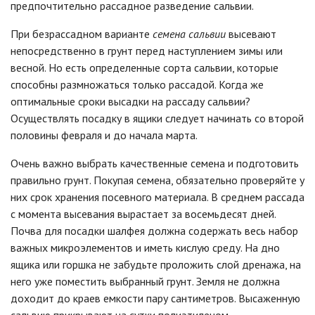
предпочтительно рассадное разведение сальвии.
При безрассадном варианте
семена сальвии
высевают
непосредственно в грунт перед наступлением зимы или
весной. Но есть определенные сорта сальвии, которые
способны размножаться только рассадой. Когда же
оптимальные сроки высадки на рассаду сальвии?
Осуществлять посадку в ящики следует начинать со второй
половины февраля и до начала марта.
Очень важно выбрать качественные семена и подготовить
правильно грунт. Покупая семена, обязательно проверяйте у
них срок хранения посевного материала. В среднем рассада
с момента высевания вырастает за восемьдесят дней.
Почва для посадки шалфея должна содержать весь набор
важных микроэлементов и иметь кислую среду. На дно
ящика или горшка не забудьте проложить слой дренажа, на
него уже поместить выбранный грунт. Земля не должна
доходит до краев емкости пару сантиметров. Высаженную