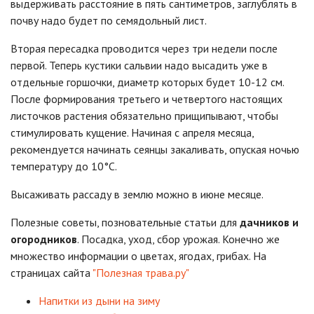
выдерживать расстояние в пять сантиметров, заглублять в
почву надо будет по семядольный лист.
Вторая пересадка проводится через три недели после
первой. Теперь кустики сальвии надо высадить уже в
отдельные горшочки, диаметр которых будет 10-12 см.
После формирования третьего и четвертого настоящих
листочков растения обязательно прищипывают, чтобы
стимулировать кущение. Начиная с апреля месяца,
рекомендуется начинать сеянцы закаливать, опуская ночью
температуру до 10°С.
Высаживать рассаду в землю можно в июне месяце.
Полезные советы, позновательные статьи для
дачников и
огородников
. Посадка, уход, сбор урожая. Конечно же
множество информации о цветах, ягодах, грибах. На
страницах сайта
"Полезная трава.ру"
Напитки из дыни на зиму