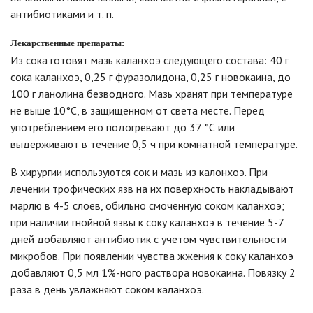
антибиотиками и т. п.
Лекарственные препараты:
Из сока готовят мазь каланхоэ следующего состава: 40 г
сока каланхоэ, 0,25 г фуразолидона, 0,25 г новокаина, до
100 г ланолина безводного. Мазь хранят при температуре
не выше 10°С, в защищенном от света месте. Перед
употреблением его подогревают до 37 °С или
выдерживают в течение 0,5 ч при комнатной температуре.
В хирургии используются сок и мазь из калонхоэ. При
лечении трофических язв на их поверхность накладывают
марлю в 4-5 слоев, обильно смоченную соком каланхоэ;
при наличии гнойной язвы к соку каланхоэ в течение 5-7
дней добавляют антибиотик с учетом чувствительности
микробов. При появлении чувства жжения к соку каланхоэ
добавляют 0,5 мл 1%-ного раствора новокаина. Повязку 2
раза в день увлажняют соком каланхоэ.