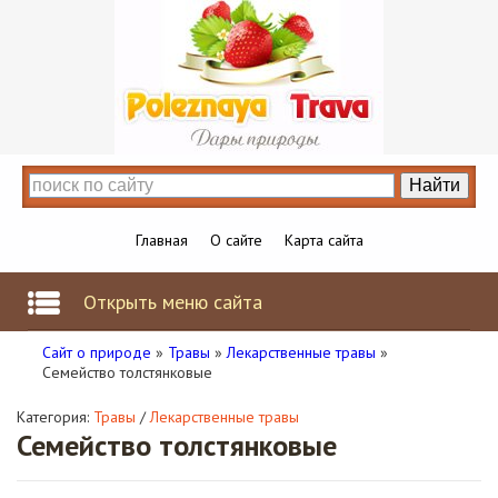
Главная
О сайте
Карта сайта
Открыть меню сайта
Сайт о природе
»
Травы
»
Лекарственные травы
»
Семейство толстянковые
Категория:
Травы
/
Лекарственные травы
Семейство толстянковые