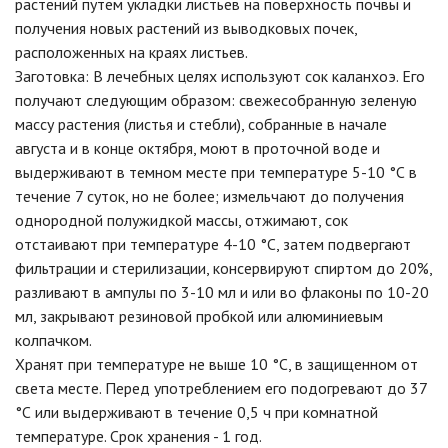
растений путем укладки листьев на поверхность почвы и
получения новых растений из выводковых почек,
расположенных на краях листьев.
Заготовка: В лечебных целях используют сок каланхоэ. Его
получают следующим образом: свежесобранную зеленую
массу растения (листья и стебли), собранные в начале
августа и в конце октября, моют в проточной воде и
выдерживают в темном месте при температуре 5-10 °С в
течение 7 суток, но не более; измельчают до получения
однородной полужидкой массы, отжимают, сок
отстаивают при температуре 4-10 °С, затем подвергают
фильтрации и стерилизации, консервируют спиртом до 20%,
разливают в ампулы по 3-10 мл и или во флаконы по 10-20
мл, закрывают резиновой пробкой или алюминиевым
колпачком.
Хранят при температуре не выше 10 °С, в защищенном от
света месте. Перед употреблением его подогревают до 37
°С или выдерживают в течение 0,5 ч при комнатной
температуре. Срок хранения - 1 год.