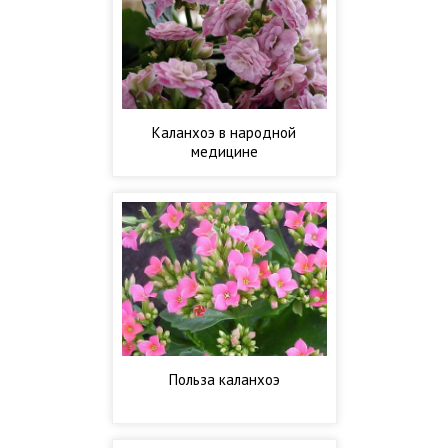
Каланхоэ в народной
медицине
Польза каланхоэ