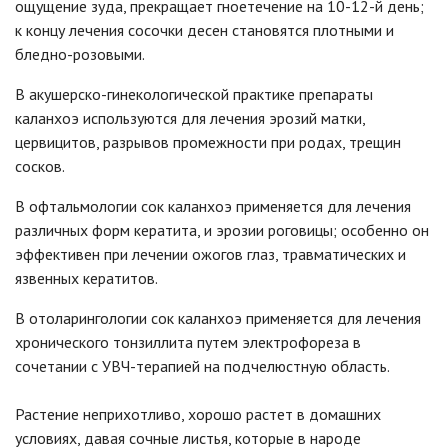
ощущение зуда, прекращает гноетечение на 10-12-й день;
к концу лечения сосочки десен становятся плотными и
бледно-розовыми.
В акушерско-гинекологической практике препараты
каланхоэ используются для лечения эрозий матки,
цервицитов, разрывов промежности при родах, трещин
сосков.
В офтальмологии сок каланхоэ применяется для лечения
различных форм кератита, и эрозии роговицы; особенно он
эффективен при лечении ожогов глаз, травматических и
язвенных кератитов.
В отоларингологии сок каланхоэ применяется для лечения
хронического тонзиллита путем электрофореза в
сочетании с УВЧ-терапией на подчелюстную область.
Растение неприхотливо, хорошо растет в домашних
условиях, давая сочные листья, которые в народе