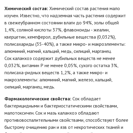
Химический состав:
Химический состав растения мало
изучен. Известно, что надземная часть растения содержит
в свежеубранном состоянии влаги до 94%, золы общей
1,4%, соляной кислоты 37%, флавоноиды - жеалин,
кверцетин, кемпферол, дубильные вещества (0,032%),
полисахариды (35-40%), а также микро- и макроэлементы:
алюминий, магний, кальций, медь, силиций, марганец.
Сок каланхоэ содержит дубильных веществ не менее
0,032%, витамин Р не менее 0,05%, сухого остатка 3%,
полисаха-ридных веществ 1,2%, а также микро- и
макроэлементы: алюминий, магний, железо, кальций,
силиций, марганец, медь.
Фармакологические свойства:
Сок обладает
бактерицидными и бактериостатическими свойствами,
малотоксичен. Сок и мазь каланхоэ обладают
противовоспалительными свойствами, способствуют более
быстрому очищению ран и язв от некротических тканей и