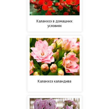
Каланхоэ в домашних
условиях
Каланхоэ каландива