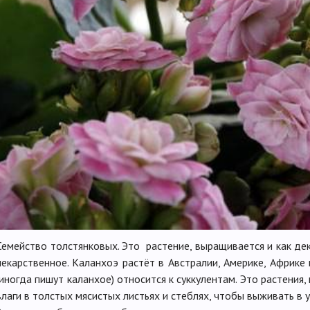
Семейство толстянковых. Это растение, выращивается и как де
лекарственное. Каланхоэ растёт в Австралии, Америке, Африке
(иногда пишут каланхое) относится к суккулентам. Это растения
влаги в толстых мясистых листьях и стеблях, чтобы выживать в у