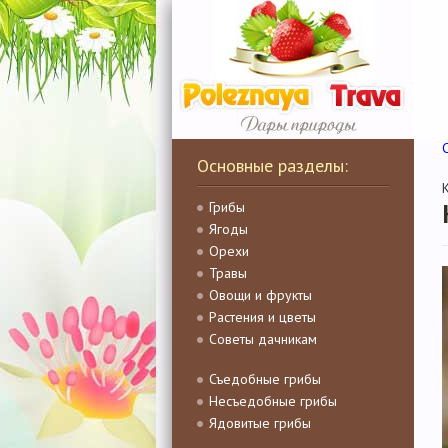
Основные разделы:
Грибы
Ягоды
Орехи
Травы
Овощи и фрукты
Растения и цветы
Советы дачникам
Съедобные грибы
Несъедобные грибы
Ядовитые грибы