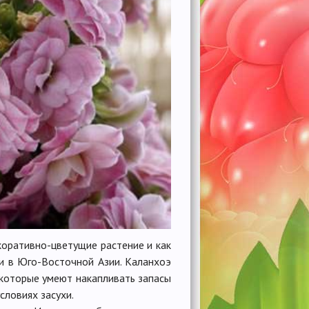
коративно-цветущие растение и как
 и в Юго-Восточной Азии. Каланхоэ
, которые умеют накапливать запасы
словиях засухи.