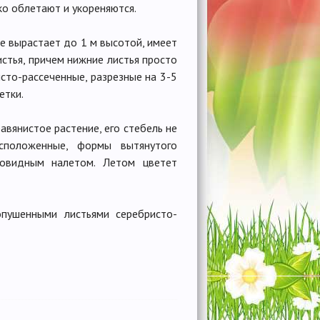
ко облетают и укореняются.
ие вырастает до 1 м высотой, имеет
стья, причем нижние листья просто
сто-рассеченные, разрезные на 3-5
етки.
авянистое растение, его стебель не
расположенные, формы вытянутого
ковидным налетом. Летом цветет
пушенными листьями серебристо-