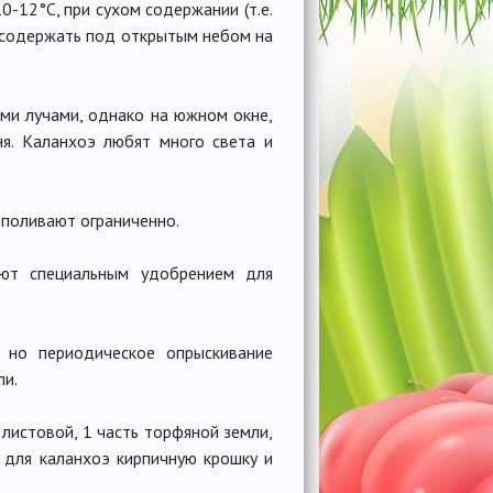
-12°С, при сухом содержании (т.е.
е содержать под открытым небом на
ми лучами, однако на южном окне,
я. Каланхоэ любят много света и
 поливают ограниченно.
ют специальным удобрением для
 но периодическое опрыскивание
ли.
 листовой, 1 часть торфяной земли,
у для каланхоэ кирпичную крошку и