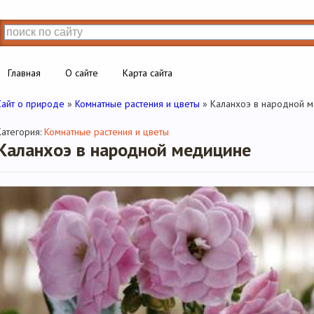
Главная
О сайте
Карта сайта
Сайт о природе
»
Комнатные растения и цветы
» Каланхоэ в народной 
Категория:
Комнатные растения и цветы
Каланхоэ в народной медицине