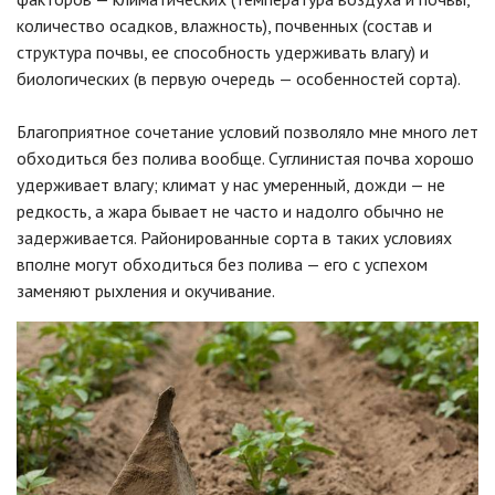
количество осадков, влажность), почвенных (состав и
структура почвы, ее способность удерживать влагу) и
биологических (в первую очередь — особенностей сорта).
Благоприятное сочетание условий позволяло мне много лет
обходиться без полива вообще. Суглинистая почва хорошо
удерживает влагу; климат у нас умеренный, дожди — не
редкость, а жара бывает не часто и надолго обычно не
задерживается. Районированные сорта в таких условиях
вполне могут обходиться без полива — его с успехом
заменяют рыхления и
окучивание
.