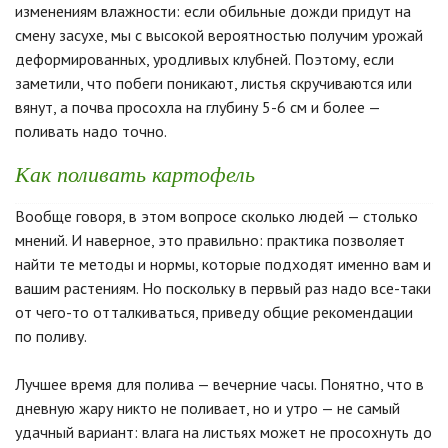
изменениям влажности: если обильные дожди придут на
смену засухе, мы с высокой вероятностью получим урожай
деформированных, уродливых клубней. Поэтому, если
заметили, что побеги поникают, листья скручиваются или
вянут, а почва просохла на глубину 5-6 см и более —
поливать надо точно.
Как поливать картофель
Вообще говоря, в этом вопросе сколько людей — столько
мнений. И наверное, это правильно: практика позволяет
найти те методы и нормы, которые подходят именно вам и
вашим растениям. Но поскольку в первый раз надо все-таки
от чего-то отталкиваться, приведу общие рекомендации
по поливу.
Лучшее время для полива — вечерние часы. Понятно, что в
дневную жару никто не поливает, но и утро — не самый
удачный вариант: влага на листьях может не просохнуть до