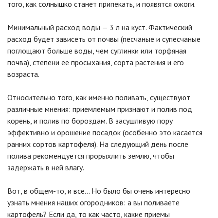
того, как солнышко станет припекать, и появятся ожоги.
Минимальный расход воды — 3 л на куст. Фактический
расход будет зависеть от почвы (песчаные и супесчаные
поглощают больше воды, чем суглинки или торфяная
почва), степени ее просыхания, сорта растения и его
возраста.
Относительно того, как именно поливать, существуют
различные мнения: приемлемым признают и полив под
корень, и полив по бороздам. В засушливую пору
эффективно и орошение посадок (особенно это касается
ранних сортов картофеля). На следующий день после
полива рекомендуется прорыхлить землю, чтобы
задержать в ней влагу.
Вот, в общем-то, и все… Но было бы очень интересно
узнать мнения наших огородников: а вы поливаете
картофель? Если да, то как часто, какие приемы