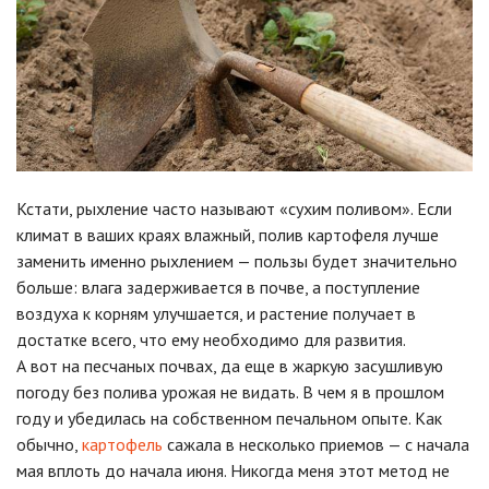
Кстати, рыхление часто называют «сухим поливом». Если
климат в ваших краях влажный, полив картофеля лучше
заменить именно рыхлением — пользы будет значительно
больше: влага задерживается в почве, а поступление
воздуха к корням улучшается, и растение получает в
достатке всего, что ему необходимо для развития.
А вот на песчаных почвах, да еще в жаркую засушливую
погоду без полива урожая не видать. В чем я в прошлом
году и убедилась на собственном печальном опыте. Как
обычно,
картофель
сажала в несколько приемов — с начала
мая вплоть до начала июня. Никогда меня этот метод не