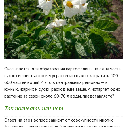
Оказывается, для образования картофелины на одну часть
сухого вещества (по весу) растению нужно затратить 400-
600 частей воды! И это в центральных регионах — в
южных, жарких и сухих, расход еще выше. А испаряет одно
растение за сезон около 60-70 л воды, представляете?!
Так поливать или нет
Ответ на этот вопрос зависит от совокупности многих
факторов — климатических (температура воздуха и почвы,