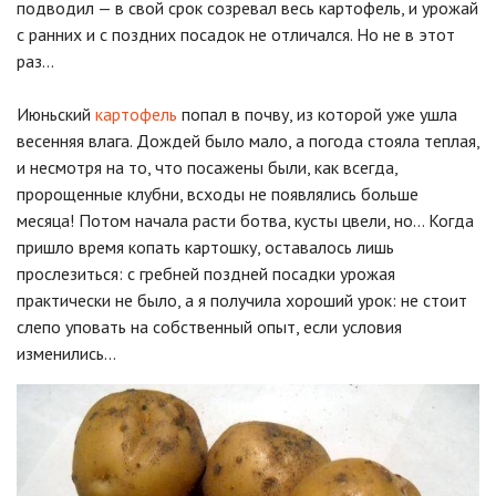
подводил — в свой срок созревал весь картофель, и урожай
с ранних и с поздних посадок не отличался. Но не в этот
раз…
Июньский
картофель
попал в почву, из которой уже ушла
весенняя влага. Дождей было мало, а погода стояла теплая,
и несмотря на то, что посажены были, как всегда,
пророщенные клубни, всходы не появлялись больше
месяца! Потом начала расти ботва, кусты цвели, но… Когда
пришло время копать картошку, оставалось лишь
прослезиться: с гребней поздней посадки урожая
практически не было, а я получила хороший урок: не стоит
слепо уповать на собственный опыт, если условия
изменились…