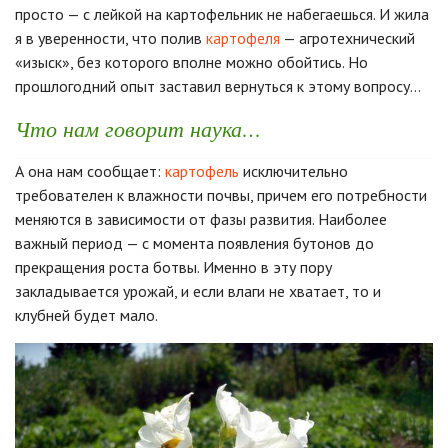
просто — с лейкой на картофельник не набегаешься. И жила
я в уверенности, что полив
картофеля
— агротехнический
«изыск», без которого вполне можно обойтись. Но
прошлогодний опыт заставил вернуться к этому вопросу…
Что нам говорит наука…
А она нам сообщает:
картофель
исключительно
требователен к влажности почвы, причем его потребности
меняются в зависимости от фазы развития. Наиболее
важный период — с момента появления бутонов до
прекращения роста ботвы. Именно в эту пору
закладывается урожай, и если влаги не хватает, то и
клубней будет мало.