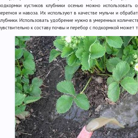
подкормки кустиков клубники осенью можно использовать о
перегноя и навоза. Их используют в качестве мульчи и обраба
клубники. Использовать удобрение нужно в умеренных количеств
чувствительно к составу почвы и перебор с подкормкой может т