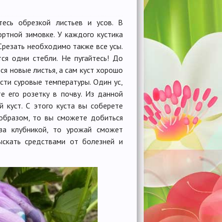
тесь обрезкой листьев и усов. В
ортной зимовке. У каждого кустика
 Срезать необходимо также все усы.
ся одни стебли. Не пугайтесь! До
ся новые листья, а сам куст хорошо
сти суровые температуры. Один ус,
е его розетку в почву. Из данной
 куст. С этого куста вы соберете
 образом, то вы сможете добиться
за клубникой, то урожай сможет
ыскать средствами от болезней и