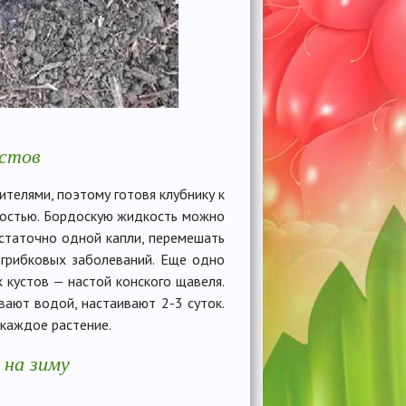
устов
телями, поэтому готовя клубнику к
костью. Бордоскую жидкость можно
статочно одной капли, перемешать
 грибковых заболеваний. Еще одно
 кустов — настой конского щавеля.
ают водой, настаивают 2-3 суток.
каждое растение.
 на зиму