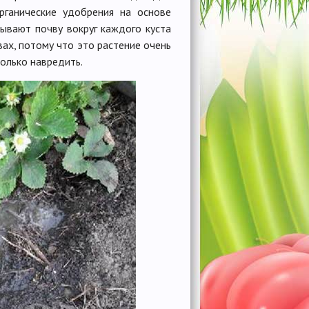
рганические удобрения на основе
тывают почву вокруг каждого куста
ах, потому что это растение очень
олько навредить.