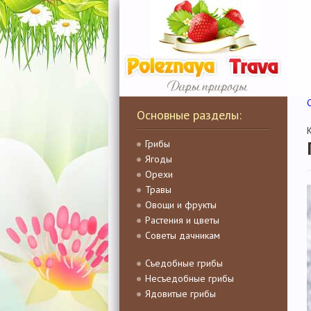
Основные разделы:
Грибы
Ягоды
Орехи
Травы
Овощи и фрукты
Растения и цветы
Советы дачникам
Съедобные грибы
Несъедобные грибы
Ядовитые грибы