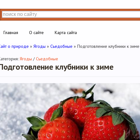
Главная
О сайте
Карта сайта
Сайт о природе
»
Ягоды
»
Съедобные
» Подготовление клубники к зиме
Категория:
Ягоды
/
Съедобные
Подготовление клубники к зиме