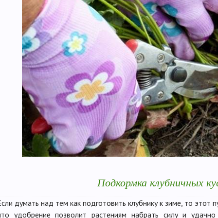
Подкормка клубничных ку
Если думать над тем как подготовить клубнику к зиме, то этот п
что удобрение позволит растениям набрать силу и удачно