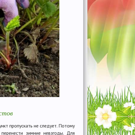
стов
ункт пропускать не следует. Потому
 перенести зимние невзгоды. Для