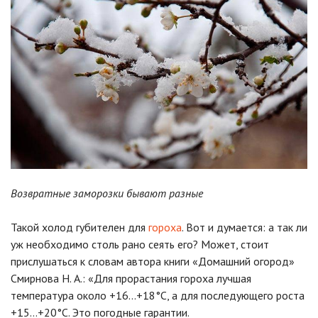
Возвратные заморозки бывают разные
Такой холод губителен для
гороха
. Вот и думается: а так ли
уж необходимо столь рано сеять его? Может, стоит
прислушаться к словам автора книги «Домашний огород»
Смирнова Н. А.: «Для прорастания гороха лучшая
температура около +16…+18°C, а для последующего роста
+15…+20°C. Это погодные гарантии.