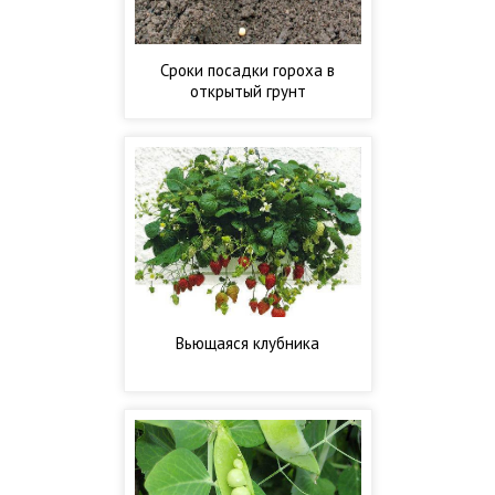
Сроки посадки гороха в
открытый грунт
Вьющаяся клубника