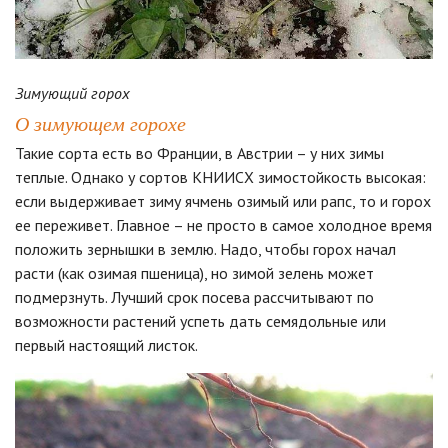
Зимующий горох
О зимующем горохе
Такие сорта есть во Франции, в Австрии – у них зимы
теплые. Однако у сортов КНИИСХ зимостойкость высокая:
если выдерживает зиму ячмень озимый или рапс, то и горох
ее переживет. Главное – не просто в самое холодное время
положить зернышки в землю. Надо, чтобы горох начал
расти (как озимая пшеница), но зимой зелень может
подмерзнуть. Лучший срок посева рассчитывают по
возможности растений успеть дать семядольные или
первый настоящий листок.