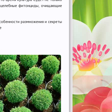
ь целебные фитонциды, очищающие
собенности размножения и секреты
е