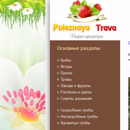
Основные разделы:
Грибы
Ягоды
Орехи
Травы
Овощи и фрукты
Растения и цветы
Советы дачникам
Съедобные грибы
Несъедобные грибы
Ядовитые грибы