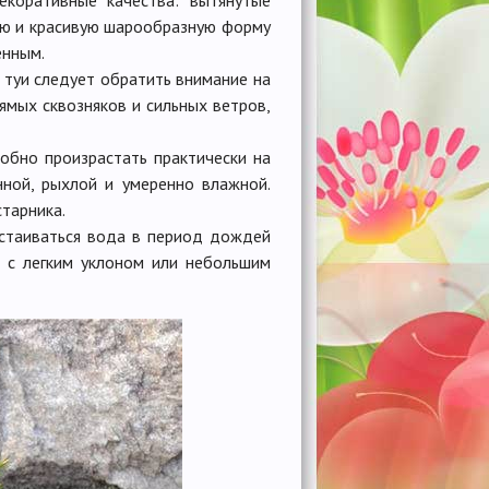
ую и красивую шарообразную форму
енным.
туи следует обратить внимание на
ямых сквозняков и сильных ветров,
обно произрастать практически на
нной, рыхлой и умеренно влажной.
старника.
астаиваться вода в период дождей
ь с легким уклоном или небольшим