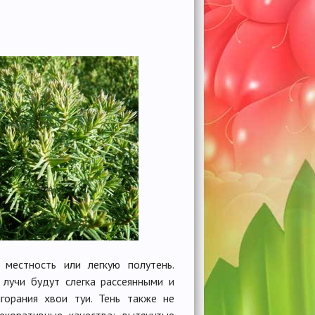
местность или легкую полутень.
 лучи будут слегка рассеянными и
горания хвои туи. Тень также не
екоративные качества: вытянутые