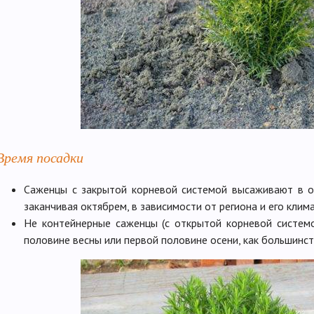
Время посадки
Саженцы с закрытой корневой системой высаживают в от
заканчивая октябрем, в зависимости от региона и его клим
Не контейнерные саженцы (с открытой корневой систем
половине весны или первой половине осени, как большинс