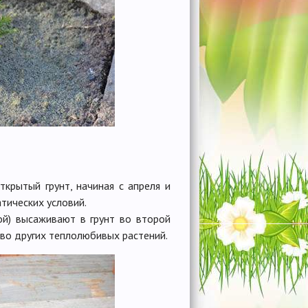
крытый грунт, начиная с апреля и
атических условий.
ой) высаживают в грунт во второй
тво других теплолюбивых растений.