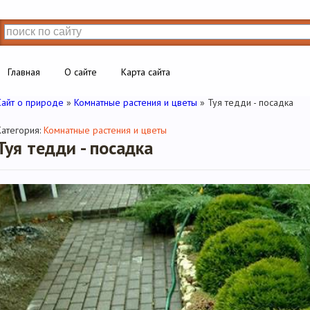
Главная
О сайте
Карта сайта
Сайт о природе
»
Комнатные растения и цветы
» Туя тедди - посадка
Категория:
Комнатные растения и цветы
Туя тедди - посадка