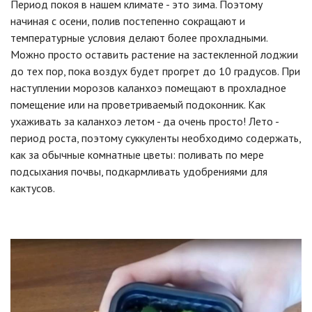
Период покоя в нашем климате - это зима. Поэтому
начиная с осени, полив постепенно сокращают и
температурные условия делают более прохладными.
Можно просто оставить растение на застекленной лоджии
до тех пор, пока воздух будет прогрет до 10 градусов. При
наступлении морозов каланхоэ помещают в прохладное
помещение или на проветриваемый подоконник. Как
ухаживать за каланхоэ летом - да очень просто! Лето -
период роста, поэтому суккуленты необходимо содержать,
как за обычные комнатные цветы: поливать по мере
подсыхания почвы, подкармливать удобрениями для
кактусов.