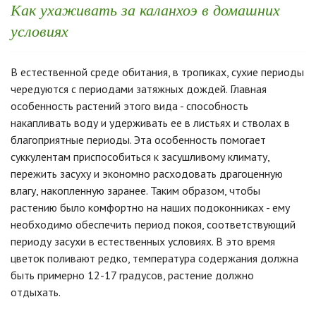
Как ухаживать за каланхоэ в домашних
условиях
В естественной среде обитания, в тропиках, сухие периоды
чередуются с периодами затяжных дождей. Главная
особенность растений этого вида - способность
накапливать воду и удерживать ее в листьях и стволах в
благоприятные периоды. Эта особенность помогает
суккулентам приспособиться к засушливому климату,
пережить засуху и экономно расходовать драгоценную
влагу, накопленную заранее. Таким образом, чтобы
растению было комфортно на наших подоконниках - ему
необходимо обеспечить период покоя, соответствующий
периоду засухи в естественных условиях. В это время
цветок поливают редко, температура содержания должна
быть примерно 12-17 градусов, растение должно
отдыхать.