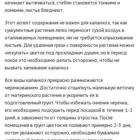
начинает вытягиваться, стебли становятся тонкими и
ломкими, листья бледнеют.
Этот аспект содержания не важен для каланхоэ, так как
суккулентные растения легко переносят сухой воздух в
отапливаемых помещениях, им не требуется опрыскивание
листьев. Для удаления грязи с поверхности растения можно
«искупать» цветок под прохладным душем, но в период
покоя это необходимо делать осторожно, чтобы не
вызвать загнивание каланхоэ.
Все виды каланхоэ прекрасно размножаются
черенкованием. Достаточно отщипнуть маленькую веточку
от материнского растения и укоренить ее в
подготовленный грунт. Чтобы избежать гниения черенка,
его необходимо подсушить перед посадкой в течение 1-2
дней, в зависимости от толщины отростка. После
помещения в грунт цветок не поливают примерно 2-3 дня,
потом увлажняют осторожно, необходим буквально
«капельный полив» в течение первых двух недель.