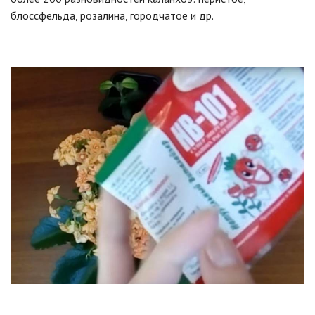
блоссфельда, розалина, городчатое и др.