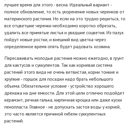
лучшее время для этого - весна. Идеальный вариант -
полное обновление, то есть укоренение новых черенков от
материнского растения. Но если на это трудно решиться, то
все отцветшие черенки необходимо коротко обрезать,
удалить все примятые листья и увядшие соцветия. Из пазух
пойдут новые ростки, и внешний вид цветка через
определенное время опять будет радовать хозяина.
Пересаживать молодые растения можно ежегодно, в грунт
для кактусов и суккулентов. Так как корневая система
растений этого вида не очень ветвистая, корни тонкие и
хрупкие - горшок для посадки надо брать небольшого
объема. Обязательное условие - устройство хорошего
дренажа на дне емкости. Для этой цели отлично подойдет
керамзит, речная галька, кирпичная крошка или даже куски
пенопласта. Главное - не допускать застоя воды у корней,
это часто является причиной гибели суккулентных
растений.