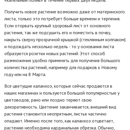
Получить новое растение возможно даже от материнского
листа, только это потребует больше времени и терпения.
Если оторвать крупный здоровый лист от основного
растения, так же подсушить его и поместить в почву,
накрыть сверху прозрачной крышкой (стеклянным колпаком)
и подождать несколько недель - то у основания листа
образуются розетки новых растений. Этот способ
размножения удобно применять для получения большого
количества растений, например для подарков к Новому
году или на 8 Марта.
Все цветущие каланхоэ, которые сейчас продаются в
наших магазинах и пользуются большой популярностью у
цветоводов, рано или поздно теряют свою
декоративность. Цветение заканчивается, внешний вид
растения становится неопрятным, листья частично
опадают. Именно после того, как каланхоэ отцветает,
растению необходима кардинальная обрезка. Обычно,