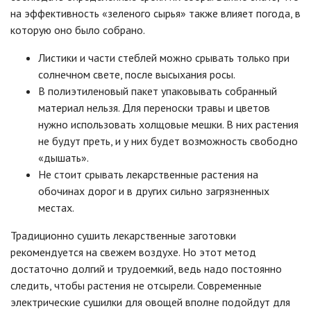
на эффективность «зеленого сырья» также влияет погода, в
которую оно было собрано.
Листики и части стеблей можно срывать только при
солнечном свете, после высыхания росы.
В полиэтиленовый пакет упаковывать собранный
материал нельзя. Для переноски травы и цветов
нужно использовать холщовые мешки. В них растения
не будут преть, и у них будет возможность свободно
«дышать».
Не стоит срывать лекарственные растения на
обочинах дорог и в других сильно загрязненных
местах.
Традиционно сушить лекарственные заготовки
рекомендуется на свежем воздухе. Но этот метод
достаточно долгий и трудоемкий, ведь надо постоянно
следить, чтобы растения не отсырели. Современные
электрические сушилки для овощей вполне подойдут для