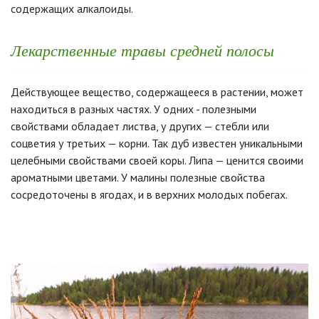
содержащих алкалоиды.
Лекарственные травы средней полосы
Действующее вещество, содержащееся в растении, может
находиться в разных частях. У одних - полезными
свойствами обладает листва, у других — стебли или
соцветия у третьих — корни. Так дуб известен уникальными
целебными свойствами своей коры. Липа — ценится своими
ароматными цветами. У малины полезные свойства
сосредоточены в ягодах, и в верхних молодых побегах.