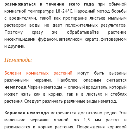
размножаться в течение всего года
при обычной
комнатной температуре 18-24°С. Народный метод борьбы
с вредителями, такой как протирание листьев мыльным
раствором воды, не дает положительных результатов.
Поэтому сразу же обрабатывайте растение
инсектицидами: фуфаном, актелликом, каратэ, фитовермом
и другими.
Нематоды
Болезни комнатных растений
могут быть вызваны
различными червями. Наиболее опасным считается
нематода
. Черви нематоды — опасный вредитель, который
может жить как в корнях, так и в листьях и стеблях
растения. Следует различать различные виды нематод.
Корневая нематода
встречается достаточно редко. Эти
маленькие червячки длиной до 1,5 мм растут и
развиваются в корнях растения. Повреждения корневой