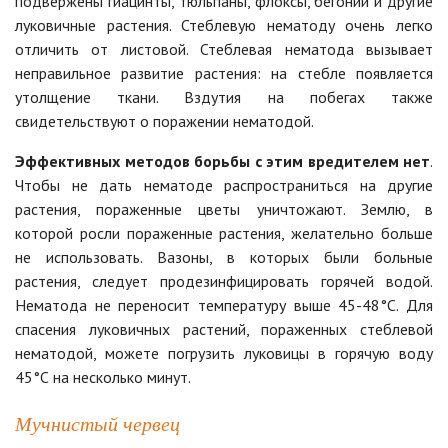
подвержены гиацинты, тюльпаны, флоксы, бегонии и другие
луковичные растения. Стеблевую нематоду очень легко
отличить от листовой. Стеблевая нематода вызывает
неправильное развитие растения: на стебле появляется
утолщение ткани. Вздутия на побегах также
свидетельствуют о поражении нематодой.
Эффективных методов борьбы с этим вредителем нет
.
Чтобы не дать нематоде распространиться на другие
растения, пораженные цветы уничтожают. Землю, в
которой росли пораженные растения, желательно больше
не использовать. Вазоны, в которых были больные
растения, следует продезинфицировать горячей водой.
Нематода не переносит температуру выше 45-48°С. Для
спасения луковичных растений, пораженных стеблевой
нематодой, можете погрузить луковицы в горячую воду
45°С на несколько минут.
Мучнистый червец