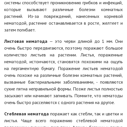
системы способствует проникновению грибков и инфекций,
которые вызывают различные болезни комнатных
растений. Из-за повреждений, нанесенных корневой
нематодой, растение останавливается в росте, желтеет и
затем погибает.
Листовая нематода
— это черви длиной до 1 мм. Они
очень быстро передвигаются, поэтому поражают большое
количество листьев на растении. Листья, пораженные
нематодой, истончаются, становятся похожими на ощупь
на пергаментную бумагу. Поражение листьев нематодой
очень похоже на различные болезни комнатных растений,
вызванные бактериальными заболеваниями, - появляются
сухие пятна неправильной формы. Позже листья полностью
засыхают или начинают загнивать. Помните, что нематоды
очень быстро расселяются с одного растения на другое.
Стеблевая нематода
поражает как стебли, так и цветки и
листья. Чаще всего поражению стеблевой нематодой