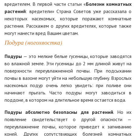
вредителем. В первой части статьи «
Болезни комнатных
растений
: вредители» Страна Советов уже рассказала о
некоторых насекомых, которые поражают комнатные
растения. Расскажем о других вредителях, которые также
могут нанести вред Вашим цветам.
Подура (ногохвостка)
Подуры
— это мелкие белые гусеницы, которые заводятся
во влажной земле. Эти гусеницы до 2 мм длиной живут на
поверхности переувлажненной почвы. При подсыхании
почвы в вазоне могут уйти на небольшую глубину. Взрослых
насекомых подур очень легко увидеть: при поливе они
начинают прыгать. Часто подуры могут заводиться в
поддоне, в котором на длительное время остается вода.
Подуры абсолютно безопасны для растений
. Но их
появление свидетельствует о другой опасности —
переувлажнение почвы, которое приведет к загниванию
коней. Других сопутствующих болезней комнатных