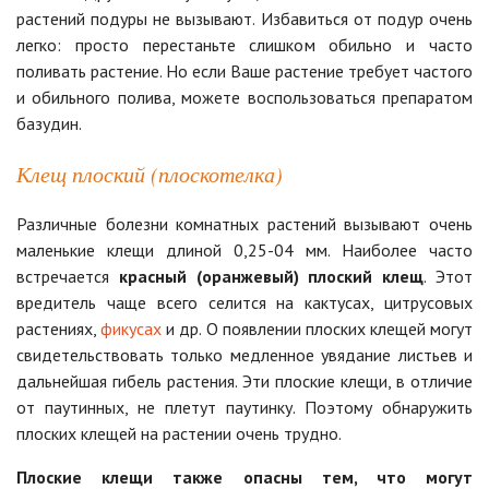
растений подуры не вызывают. Избавиться от подур очень
легко: просто перестаньте слишком обильно и часто
поливать растение. Но если Ваше растение требует частого
и обильного полива, можете воспользоваться препаратом
базудин.
Клещ плоский (плоскотелка)
Различные болезни комнатных растений вызывают очень
маленькие клещи длиной 0,25-04 мм. Наиболее часто
встречается
красный (оранжевый) плоский клещ
. Этот
вредитель чаще всего селится на кактусах, цитрусовых
растениях,
фикусах
и др. О появлении плоских клещей могут
свидетельствовать только медленное увядание листьев и
дальнейшая гибель растения. Эти плоские клещи, в отличие
от паутинных, не плетут паутинку. Поэтому обнаружить
плоских клещей на растении очень трудно.
Плоские клещи также опасны тем, что могут