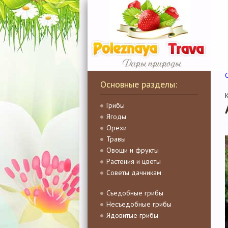
Основные разделы:
Грибы
Ягоды
Орехи
Травы
Овощи и фрукты
Растения и цветы
Советы дачникам
Съедобные грибы
Несъедобные грибы
Ядовитые грибы