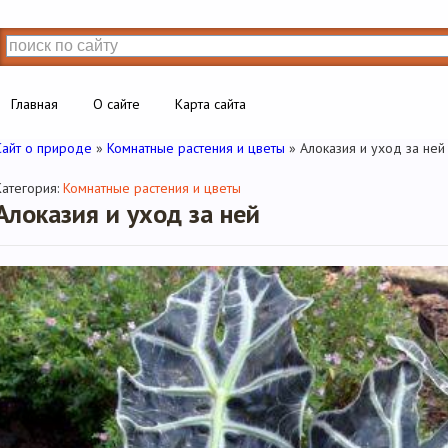
Главная
О сайте
Карта сайта
Сайт о природе
»
Комнатные растения и цветы
» Алоказия и уход за ней
Категория:
Комнатные растения и цветы
Алоказия и уход за ней