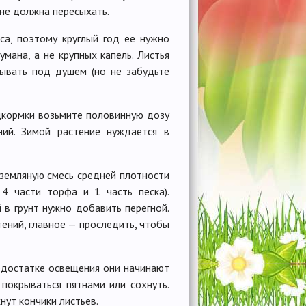
 не должна пересыхать.
са, поэтому круглый год ее нужно
мана, а не крупных капель. Листья
ывать под душем (но не забудьте
дкормки возьмите половинную дозу
ний. Зимой растение нуждается в
земляную смесь средней плотности
 4 части торфа и 1 часть песка).
 в грунт нужно добавить перегной.
ений, главное — проследить, чтобы
недостатке освещения они начинают
 покрываться пятнами или сохнуть.
нут кончики листьев.