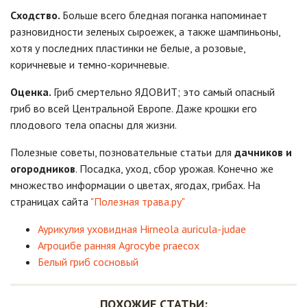
Сходство.
Больше всего бледная поганка напоминает
разновидности зеленых сыроежек, а также шампиньоны,
хотя у последних пластинки не белые, а розовые,
коричневые и темно-коричневые.
Оценка.
Гриб смертельно ЯДОВИТ; это самый опасный
гриб во всей Центральной Европе. Даже крошки его
плодового тела опасны для жизни.
Полезные советы, позновательные статьи для
дачников и
огородников
. Посадка, уход, сбор урожая. Конечно же
множество информации о цветах, ягодах, грибах. На
страницах сайта
"Полезная трава.ру"
Аурикулия уховидная Hirneola auricula-judae
Агроцибе ранняя Agrocybe praecox
Белый гриб сосновый
ПОХОЖИЕ СТАТЬИ: