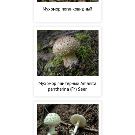
Мухомор поганковидный
Мухомор пантерный Amanita
pantherina (Fr.) Seer.