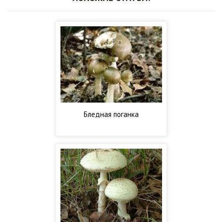
Бледная поганка