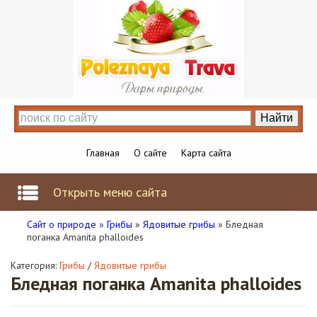
Главная
О сайте
Карта сайта
Открыть меню сайта
Сайт о природе
»
Грибы
»
Ядовитые грибы
» Бледная
поганка Amanita phalloides
Категория:
Грибы
/
Ядовитые грибы
Бледная поганка Amanita phalloides