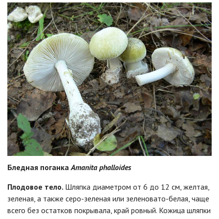
Бледная поганка
Amanita phalloides
Плодовое тело.
Шляпка диаметром от 6 до 12 см, желтая,
зеленая, а также серо-зеленая или зеленовато-белая, чаще
всего без остатков покрывала, край ровный. Кожица шляпки