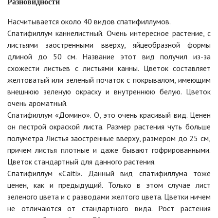
Разновидности
Насчитывается около 40 видов спатифиллумов.
Спатифиллум каннелистный. Очень интересное растение, с
листьями заостренными вверху, яйцеобразной формы
длиной до 50 см. Название этот вид получил из-за
схожести листьев с листьями канны. Цветок составляет
желтоватый или зеленый початок с покрывалом, имеющим
внешнюю зеленую окраску и внутреннюю белую. Цветок
очень ароматный.
Спатифиллум «Домино». О, это очень красивый вид. Ценен
он пестрой окраской листа. Размер растения чуть больше
полуметра Листья заостренные вверху, размером до 25 см,
причем листья плотные и даже бывают гофрированными.
Цветок стандартный для данного растения.
Спатифиллум «Caiti». Данный вид спатифиллума тоже
ценен, как и предыдущий. Только в этом случае лист
зеленого цвета и с разводами желтого цвета. Цветки ничем
не отличаются от стандартного вида. Рост растения