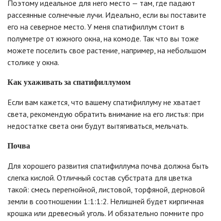
Поэтому идеальное для него место — там, где падают
рассеянные солнечные лучи. Идеально, если вы поставите
его на северное место. У меня спатифиллум стоит в
полуметре от южного окна, на комоде. Так что вы тоже
можете поселить свое растение, например, на небольшом
столике у окна.
Как ухаживать за спатифиллумом
Если вам кажется, что вашему спатифиллуму не хватает
света, рекомендую обратить внимание на его листья: при
недостатке света они будут вытягиваться, мельчать.
Почва
Для хорошего развития спатифиллума почва должна быть
слегка кислой. Отличный состав субстрата для цветка
такой: смесь перегнойной, листовой, торфяной, дерновой
земли в соотношении 1:1:1:2. Нелишней будет кирпичная
крошка или древесный уголь. И обязательно помните про