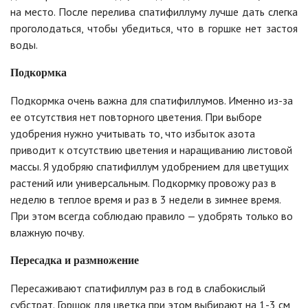
на место. После перелива спатифиллуму лучше дать слегка
проголодаться, чтобы убедиться, что в горшке нет застоя
воды.
Подкормка
Подкормка очень важна для спатифиллумов. Именно из-за
ее отсутствия нет повторного цветения. При выборе
удобрения нужно учитывать то, что избыток азота
приводит к отсутствию цветения и наращиванию листовой
массы. Я удобряю спатифиллум удобрением для цветущих
растений или универсальным. Подкормку провожу раз в
неделю в теплое время и раз в 3 недели в зимнее время.
При этом всегда соблюдаю правило — удобрять только во
влажную почву.
Пересадка и размножение
Пересаживают спатифиллум раз в год в слабокислый
субстрат. Горшок для цветка при этом выбирают на 1-3 см