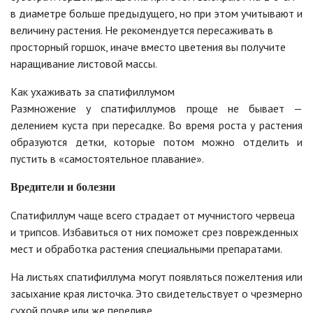
в диаметре больше предыдущего, но при этом учитывают и
величину растения. Не рекомендуется пересаживать в
просторный горшок, иначе вместо цветения вы получите
наращивание листовой массы.
Как ухаживать за спатифиллумом
Размножение у спатифиллумов проще не бывает —
делением куста при пересадке. Во время роста у растения
образуются детки, которые потом можно отделить и
пустить в «самостоятельное плавание».
Вредители и болезни
Спатифиллум чаще всего страдает от мучнистого червеца
и трипсов. Избавиться от них поможет срез поврежденных
мест и обработка растения специальными препаратами.
На листьях спатифиллума могут появляться пожелтения или
засыхание края листочка. Это свидетельствует о чрезмерно
сухой почве или же переливе.