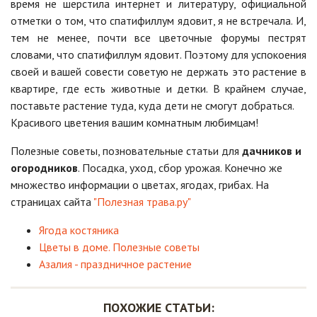
время не шерстила интернет и литературу, официальной
отметки о том, что спатифиллум ядовит, я не встречала. И,
тем не менее, почти все цветочные форумы пестрят
словами, что спатифиллум ядовит. Поэтому для успокоения
своей и вашей совести советую не держать это растение в
квартире, где есть животные и детки. В крайнем случае,
поставьте растение туда, куда дети не смогут добраться.
Красивого цветения вашим комнатным любимцам!
Полезные советы, позновательные статьи для
дачников и
огородников
. Посадка, уход, сбор урожая. Конечно же
множество информации о цветах, ягодах, грибах. На
страницах сайта
"Полезная трава.ру"
Ягода костяника
Цветы в доме. Полезные советы
Азалия - праздничное растение
ПОХОЖИЕ СТАТЬИ: