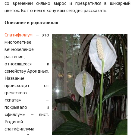
со временем сильно вырос и превратился в шикарный
цветок. Вот о нем я хочу вам сегодня рассказать.
Описание и родословная
Спатифиллум
— это
многолетнее
вечнозеленое
растение,
относящееся к
семейству Ароидных.
Название
происходит от
греческого
«спата» —
покрывало и
«филлум» — лист.
Родиной
спатифиллума