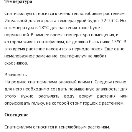
Температура
Спатифиллум относится к очень теплолюбивым растениям.
Идеальной для его роста температурой будет 22-23ºС. Но
и температура в 18ºС для растения тоже будет
нормальной. В зимнее время температура помещения, в
котором живет спатифиллум, не должна быть ниже 15ºС. В
это время растение находится в периоде покоя. Еще одно
немаловажное замечание: спатифиллум не любит
сквозняков.
Влажность
На родине спатифиллума влажный климат. Следовательно,
для него необходимо создать повышенную влажность: для
этого нужно распылять воду вокруг растения или
опрыскивать гальку, на которой стоит горшок с растением.
Освещение
Спатифиллум относится к тенелюбивым растениям.