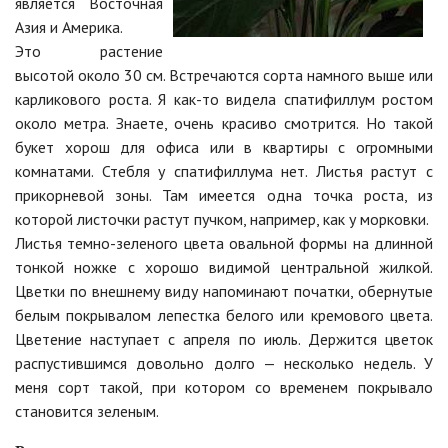
является Восточная
Азия и Америка.
Это растение
высотой около 30 см. Встречаются сорта намного выше или
карликового роста. Я как-то видела спатифиллум ростом
около метра. Знаете, очень красиво смотрится. Но такой
букет хорош для офиса или в квартиры с огромными
комнатами. Стебля у спатифиллума нет. Листья растут с
прикорневой зоны. Там имеется одна точка роста, из
которой листочки растут пучком, например, как у морковки.
Листья темно-зеленого цвета овальной формы на длинной
тонкой ножке с хорошо видимой центральной жилкой.
Цветки по внешнему виду напоминают початки, обернутые
белым покрывалом лепестка белого или кремового цвета.
Цветение наступает с апреля по июль. Держится цветок
распустившимся довольно долго — несколько недель. У
меня сорт такой, при котором со временем покрывало
становится зеленым.