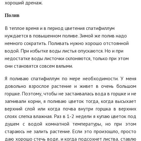
хороший дренаж.
Полив
В теплое время и в период цветения спатифиллум
нуждается в повышенном поливе. Зимой же полив надо
немного сократить. Поливать нужно хорошо отстоянной
водой. При избытке воды листья опускаются. Но и при
недостатке воды листочки склоняются, только при этом
они становятся совсем вялыми.
Я поливаю спатифиллум по мере необходимости. У меня
довольно взрослое растение и живет в очень большом
горшке. Поэтому, чтобы не застаивалась вода в горшке и не
загнивали корни, я поливаю цветок тогда, когда высыхает
верхний слой или когда почва внутри горшка в верхних
слоях слегка влажная. Раз в 1-2 недели я купаю цветок под
душем с водой комнатной температуры, но при этом
стараюсь не залить растение. Если это произошло, просто
даю хорошо стечь воде, и когда подсохнет листва, ставлю