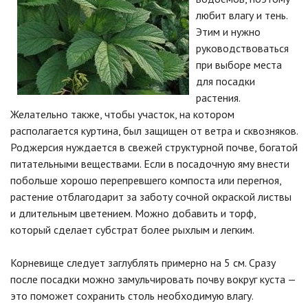
любит влагу и тень.
Этим и нужно
руководствоваться
при выборе места
для посадки
растения.
Желательно также, чтобы участок, на котором
располагается куртина, был защищен от ветра и сквозняков.
Роджерсия нуждается в свежей структурной почве, богатой
питательными веществами. Если в посадочную яму внести
побольше хорошо перепревшего компоста или перегноя,
растение отблагодарит за заботу сочной окраской листвы
и длительным цветением. Можно добавить и торф,
который сделает субстрат более рыхлым и легким.
Корневище следует заглублять примерно на 5 см. Сразу
после посадки можно замульчировать почву вокруг куста —
это поможет сохранить столь необходимую влагу.