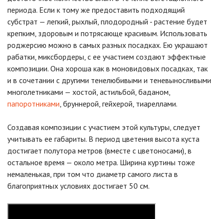
периода. Если к тому же предоставить подходящий
субстрат — легкий, рыхлый, плодородный - растение будет
крепким, здоровым и потрясающе красивым. Использовать
роджерсию можно в самых разных посадках. Ею украшают
рабатки, миксбордеры, с ее участием создают эффектные
композиции. Она хороша как в моновидовых посадках, так
и в сочетании с другими тенелюбивыми и теневыносливыми
многолетниками — хостой, астильбой, баданом,
папоротниками
, бруннерой, гейхерой, тиареллами.
Создавая композиции с участием этой культуры, следует
учитывать ее габариты. В период цветения высота куста
достигает полутора метров (вместе с цветоносами), в
остальное время — около метра. Ширина куртины тоже
немаленькая, при том что диаметр самого листа в
благоприятных условиях достигает 50 см.