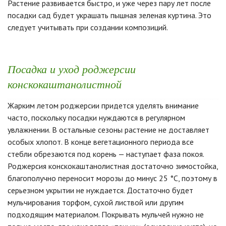
Растение развивается быстро, и уже через пару лет после
посадки сад будет украшать пышная зеленая куртина. Это
следует учитывать при создании композиций.
Посадка и уход роджерсии
конскокаштанолистной
Жарким летом роджерсии придется уделять внимание
часто, поскольку посадки нуждаются в регулярном
увлажнении. В остальные сезоны растение не доставляет
особых хлопот. В конце вегетационного периода все
стебли обрезаются под корень — наступает фаза покоя.
Роджерсия конскокаштанолистная достаточно зимостойка,
благополучно переносит морозы до минус 25 °C, поэтому в
серьезном укрытии не нуждается. Достаточно будет
мульчирования торфом, сухой листвой или другим
подходящим материалом. Покрывать мульчей нужно не