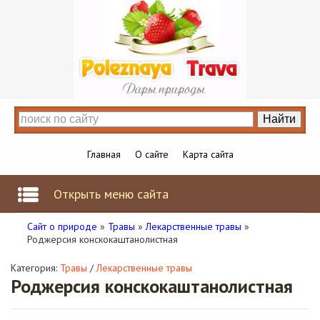
Главная
О сайте
Карта сайта
Открыть меню сайта
Сайт о природе
»
Травы
»
Лекарственные травы
»
Роджерсия конскокаштанолистная
Категория:
Травы
/
Лекарственные травы
Роджерсия конскокаштанолистная