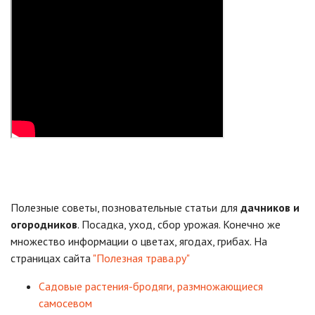
Полезные советы, позновательные статьи для
дачников и
огородников
. Посадка, уход, сбор урожая. Конечно же
множество информации о цветах, ягодах, грибах. На
страницах сайта
"Полезная трава.ру"
Садовые растения-бродяги, размножающиеся
самосевом