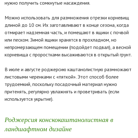
нужно получить сомкнутые насаждения.
Можно использовать для размножения отрезки корневищ
длиной до 10 см. Их заготавливают в конце сезона, когда
отмирает надземная часть, и помещают в ящики с почвой
или песком. Зимой ящики хранятся в прохладном, но
непромерзающем помещении (подойдет подвал), а весной
корневища с проростками высаживаются в открытый грунт.
В июле и августе роджерсию каштанолистную размножают
листовыми черенками с «пяткой». Этот способ более
трудоемкий, поскольку посадочный материал нужно
притенять, регулярно увлажнять и проветривать (если
используется укрытие).
Роджерсия конскокаштанолистная в
ландшафтном дизайне