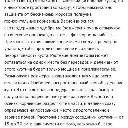
только место, где находятся «пеньки» (основание куста), но
и некоторое пространство вокруг, чтобы максимально
защитить от бесснежных морозов ползучие
горизонтальные корневища. Весной вносится
азотсодержащее удобрение (роджерсия очень отзывчива
на внесение органики), а летом — фосфорно-калийные.
Цветоносы с отцветшими соцветиями следует регулярно
удалять, чтобы продлить цветение и сохранить
декоративность куста. Растение долгие годы может
оставаться на одном месте без пересадок и деления - от
этого куртина будет только мощнее и привлекательнее.
Размножают роджерсию каштанолистную чаще всего
вегетативно. Наиболее распространенный способ - деление
куста. Это несложная процедура, позволяющая быстро
получить полноценное цветущее растение. Весной или
осенью корневище разделяют на части, и деленки сразу
определяют на постоянное место с подготовленной
заранее почвой. Расстояние между соседними кустами — от
15 до 30 см, в зависимости от того, насколько быстро