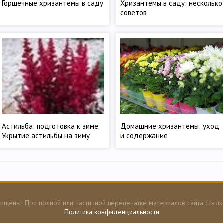
Горшечные хризантемы в саду
Хризантемы в саду: несколько
советов
Астильба: подготовка к зиме.
Домашние хризантемы: уход
Укрытие астильбы на зиму
и содержание
ищены! При полной или частичной перепечатке материалов сайта ссылк
Политика конфиденциальности