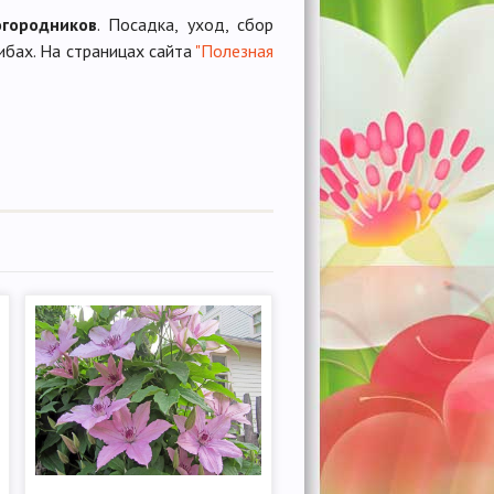
огородников
. Посадка, уход, сбор
ибах. На страницах сайта
"Полезная