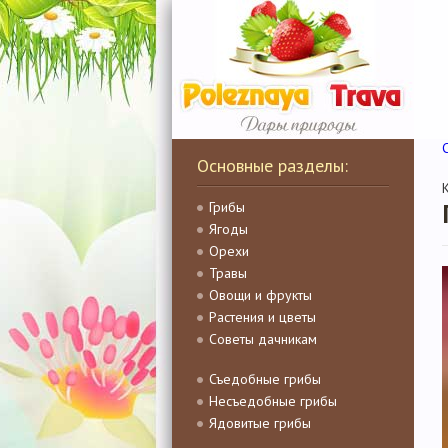
Основные разделы:
Грибы
Ягоды
Орехи
Травы
Овощи и фрукты
Растения и цветы
Советы дачникам
Съедобные грибы
Несъедобные грибы
Ядовитые грибы