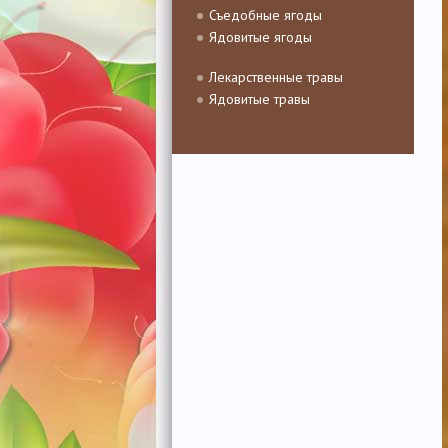
Съедобные ягоды
Ядовитые ягоды
Лекарственные травы
Ядовитые травы