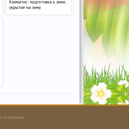
Клематис: подготовка к зиме,
укрытие на зиму
а обязательна.