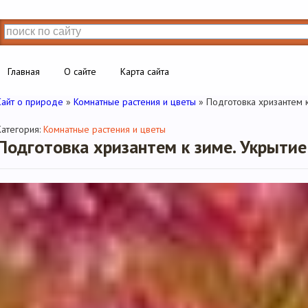
Главная
О сайте
Карта сайта
Сайт о природе
»
Комнатные растения и цветы
» Подготовка хризантем к
Категория:
Комнатные растения и цветы
Подготовка хризантем к зиме. Укрытие