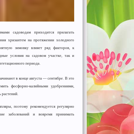
мами садоводам приходится прилагать
ения хризантем на протяжении холодного
иятную зимовку влияет ряд факторов, к
дные условия на садовом участке, так и
вегетационного периода.
ачинают в конце августа — сентябре. В это
мить фосфорно-калийными удобрениями,
 растений.
пляры, поэтому рекомендуется регулярно
чие заболеваний и вовремя принимать