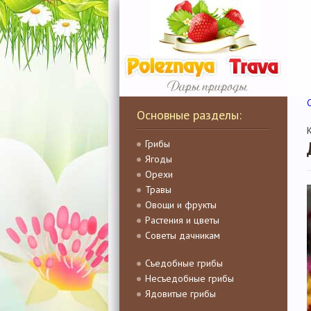
Основные разделы:
Грибы
Ягоды
Орехи
Травы
Овощи и фрукты
Растения и цветы
Советы дачникам
Съедобные грибы
Несъедобные грибы
Ядовитые грибы