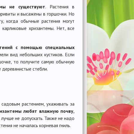
мы не существуют
. Растения в
привиты и высажены в горшочки. Но
у, когда обычные растения могут
 карликовые хризантемы. Нет, все
стений с помощью специальных
ели вид небольших кустиков. Если
шочке, то получите самую обычную
е деревянистые стебли.
 садовым растением, ухаживать за
изантемы любят влажную почву,
 лучше не допускать. Также не надо
тения не началась корневая гниль.