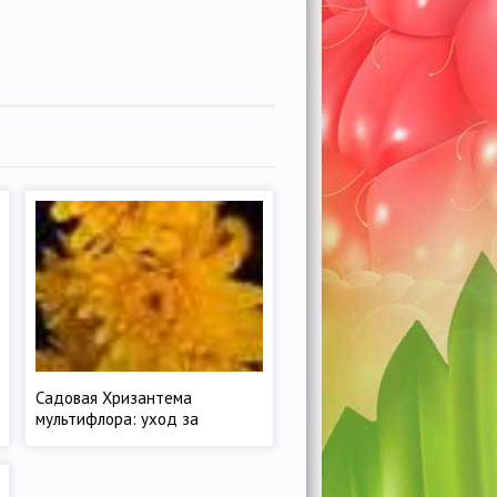
Садовая Хризантема
мультифлора: уход за
цветком