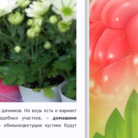
дачников. Но ведь есть и вариант
садебных участков, —
домашние
е обильноцветущие кустики будут