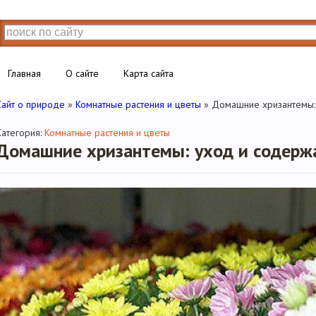
Главная
О сайте
Карта сайта
Сайт о природе
»
Комнатные растения и цветы
» Домашние хризантемы:
Категория:
Комнатные растения и цветы
Домашние хризантемы: уход и содерж