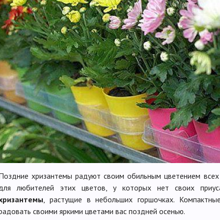
Поздние хризантемы радуют своим обильным цветением всех 
для любителей этих цветов, у которых нет своих приу
хризантемы
, растущие в небольших горшочках. Компактны
радовать своими яркими цветами вас поздней осенью.