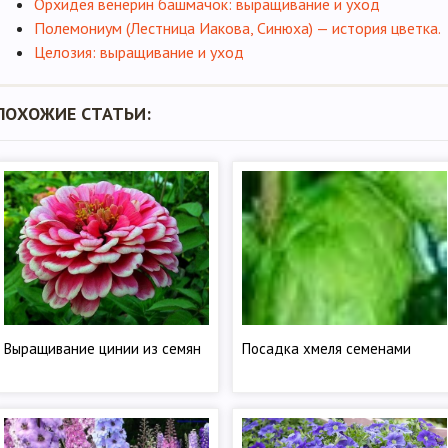
Орхидея венерин башмачок: выращивание и уход
Полемониум (Лестница Иакова, Синюха) — история цветка.
Целозия: выращивание и уход
ПОХОЖИЕ СТАТЬИ:
Выращивание цинии из семян
Посадка хмеля семенами