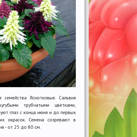
 семейства Яснотковые. Сальвия
угубыми трубчатыми цветками,
уют глаз с конца июня и до первых
их окрасок. Семена созревают в
я - от 25 до 80 см.