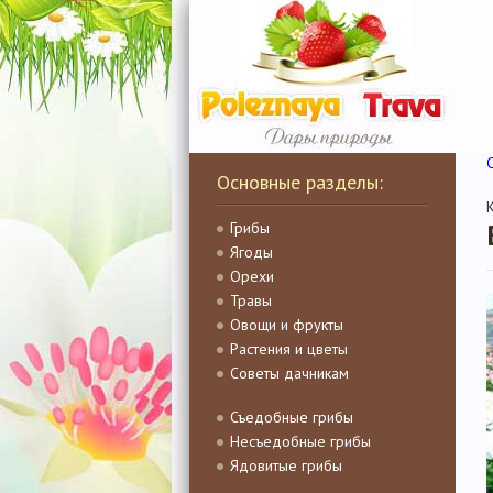
Основные разделы:
Грибы
Ягоды
Орехи
Травы
Овощи и фрукты
Растения и цветы
Советы дачникам
Съедобные грибы
Несъедобные грибы
Ядовитые грибы