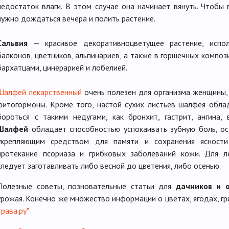
недостаток влаги. В этом случае она начинает вянуть. Чтобы
нужно дождаться вечера и полить растение.
Сальвия
— красивое декоративноцветущее растение, испол
балконов, цветников, альпинариев, а также в горшечных композ
бархатцами, цинерарией и лобелией.
Шалфей лекарственный
очень полезен для организма женщины, т
фитогормоны. Кроме того, настой сухих листьев шалфея обл
бороться с такими недугами, как бронхит, гастрит, ангина,
Шалфей
обладает способностью успокаивать зубную боль, ос
укрепляющим средством для памяти и сохранения ясност
протекание псориаза и грибковых заболеваний кожи. Для 
следует заготавливать либо весной до цветения, либо осенью.
Полезные советы, позновательные статьи для
дачников и 
урожая. Конечно же множество информации о цветах, ягодах, гр
трава.ру"