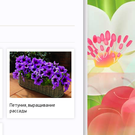
Петуния, выращивание
рассады