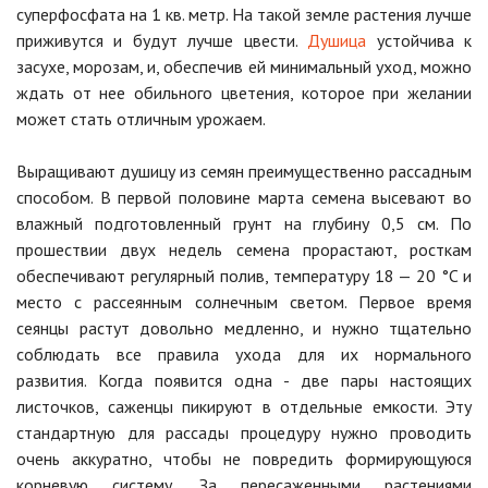
суперфосфата на 1 кв. метр. На такой земле растения лучше
приживутся и будут лучше цвести.
Душица
устойчива к
засухе, морозам, и, обеспечив ей минимальный уход, можно
ждать от нее обильного цветения, которое при желании
может стать отличным урожаем.
Выращивают душицу из семян преимущественно рассадным
способом. В первой половине марта семена высевают во
влажный подготовленный грунт на глубину 0,5 см. По
прошествии двух недель семена прорастают, росткам
обеспечивают регулярный полив, температуру 18 — 20 °C и
место с рассеянным солнечным светом. Первое время
сеянцы растут довольно медленно, и нужно тщательно
соблюдать все правила ухода для их нормального
развития. Когда появится одна - две пары настоящих
листочков, саженцы пикируют в отдельные емкости. Эту
стандартную для рассады процедуру нужно проводить
очень аккуратно, чтобы не повредить формирующуюся
корневую систему. За пересаженными растениями