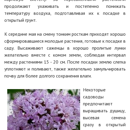
продолжают ухаживать и постепенно понижать
температуру воздуха, подготавливая их к посадке в
открытый грунт.
К середине мая на смену тонким росткам приходят хорошо
сформировавшиеся молодые растения, готовые к посадке в
саду. Высаживают саженцы в хорошо пролитые лунки
желательно вместе с комом земли, соблюдая интервал
между растениями 15 - 20 см. После посадки землю слегка
уплотняют и поливают, также желательно замульчировать
почву для более долгого сохранения влаги.
Некоторые
садоводы
предпочитают
выращивать душицу,
высевая семена
сразу в открытый