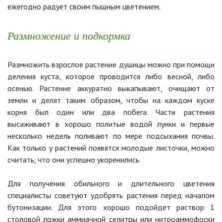
ежегодно радует своим пышным цветением.
Размножение и подкормка
Размножить взрослое растение душицы можно при помощи
деления куста, которое проводится либо весной, либо
осенью. Растение аккуратно выкапывают, очищают от
земли и делят таким образом, чтобы на каждом куске
корня был один или два побега. Части растения
высаживают в хорошо политые водой лунки и первые
несколько недель поливают по мере подсыхания почвы.
Как только у растений появятся молодые листочки, можно
считать, что они успешно укоренились.
Для получения обильного и длительного цветения
специалисты советуют удобрять растения перед началом
бутонизации. Для этого хорошо подойдет раствор 1
столовой ложки аммиачной селитры или нитроаммофоски