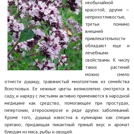
необычайной
красотой, другие —
неприхотливостью,
третьи помимо
внешней
привлекательности
обладают еще и
лечебными
свойствами. К числу
таких растений
можно смело
отнести душицу, травянистый многолетник из семейства
Яснотковых. Ее нежные цветы великолепно смотрятся в
саду, и наряду с листьями активно применяются в народной
медицине как средство, помогающее при простудах,
гипертонии, атеросклерозе и ряде других заболеваний.
Кроме того, душица известна в кулинарии как специя
орегано, придающая пикантный пряный вкус и аромат
блюдам из мяса, рыбы и овощей.