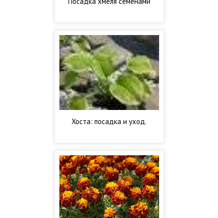
Посадка хмеля семенами
Хоста: посадка и уход.