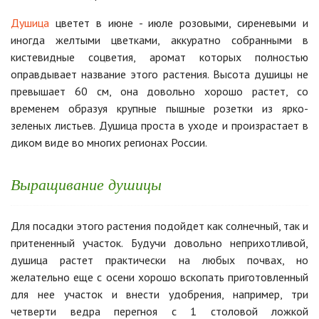
Душица
цветет в июне - июле розовыми, сиреневыми и
иногда желтыми цветками, аккуратно собранными в
кистевидные соцветия, аромат которых полностью
оправдывает название этого растения. Высота душицы не
превышает 60 см, она довольно хорошо растет, со
временем образуя крупные пышные розетки из ярко-
зеленых листьев. Душица проста в уходе и произрастает в
диком виде во многих регионах России.
Выращивание душицы
Для посадки этого растения подойдет как солнечный, так и
притененный участок. Будучи довольно неприхотливой,
душица растет практически на любых почвах, но
желательно еще с осени хорошо вскопать приготовленный
для нее участок и внести удобрения, например, три
четверти ведра перегноя с 1 столовой ложкой