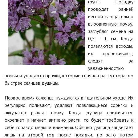
грунт. Посадку
проводят ранней
весной в тщательно
выровненную почву,
заглубляя семена на
0,5 - 1 см. Когда
появляются всходы,
их прореживают,
следят за
увлажненностью
почвы и удаляют сорняки, которые сначала растут гораздо
быстрее сеянцев душицы.
Первое время саженцы нуждаются в тщательном уходе. Их
регулярно поливают, удаляют появляющиеся сорняки и
аккуратно рыхлят почву. Когда душица приживется,
окрепнет и начнет активно расти, то будет требовать к
себе гораздо меньше внимания. Обычно душица зацветает
лишь на второй год после посадки, но зато потом