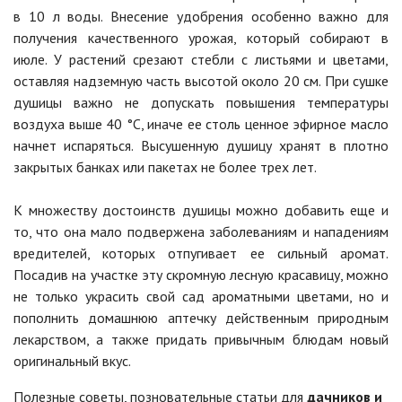
в 10 л воды. Внесение удобрения особенно важно для
получения качественного урожая, который собирают в
июле. У растений срезают стебли с листьями и цветами,
оставляя надземную часть высотой около 20 см. При сушке
душицы важно не допускать повышения температуры
воздуха выше 40 °C, иначе ее столь ценное эфирное масло
начнет испаряться. Высушенную душицу хранят в плотно
закрытых банках или пакетах не более трех лет.
К множеству достоинств душицы можно добавить еще и
то, что она мало подвержена заболеваниям и нападениям
вредителей, которых отпугивает ее сильный аромат.
Посадив на участке эту скромную лесную красавицу, можно
не только украсить свой сад ароматными цветами, но и
пополнить домашнюю аптечку действенным природным
лекарством, а также придать привычным блюдам новый
оригинальный вкус.
Полезные советы, позновательные статьи для
дачников и