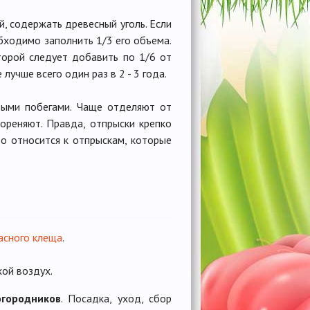
, содержать древесный уголь. Если
бходимо заполнить 1/3 его объема.
оторой следует добавить по 1/6 от
учше всего один раз в 2 - 3 года.
ыми побегами. Чаще отделяют от
кореняют. Правда, отпрыски крепко
о относится к отпрыскам, которые
асного клеща
.
хой воздух.
огородников
. Посадка, уход, сбор