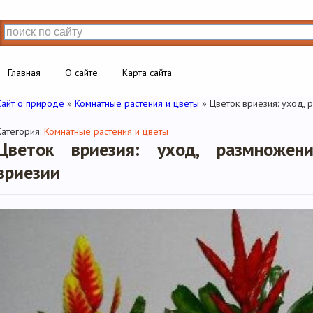
Главная
О сайте
Карта сайта
Сайт о природе
»
Комнатные растения и цветы
» Цветок вриезия: уход,
Категория:
Комнатные растения и цветы
Цветок вриезия: уход, размножени
вриезии