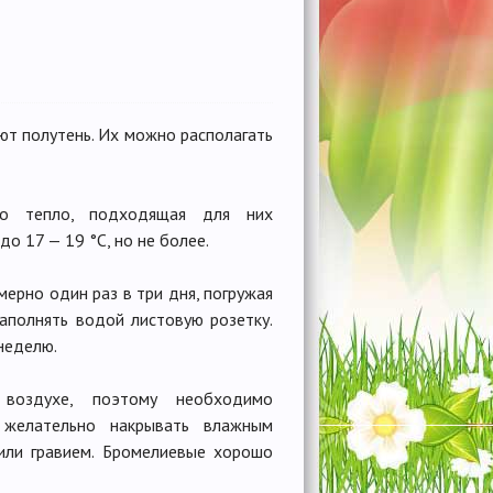
ют полутень. Их можно располагать
о тепло, подходящая для них
о 17 — 19 °С, но не более.
ерно один раз в три дня, погружая
аполнять водой листовую розетку.
неделю.
оздухе, поэтому необходимо
 желательно накрывать влажным
ли гравием. Бромелиевые хорошо