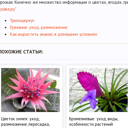
урожая. Конечно же множество информации о цветах, ягодах, гр
трава.ру"
Трихоцереус
Гузмания: уход, размножение
Как вырастить ананас в домашних условиях
ПОХОЖИЕ СТАТЬИ:
Цветок эхмея: уход,
Бромелиевые: уход, виды,
размножение, пересадка,
особенности растений