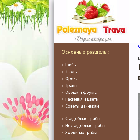
Основные разделы:
Грибы
Ягоды
Орехи
Травы
Овощи и фрукты
Растения и цветы
Советы дачникам
Съедобные грибы
Несъедобные грибы
Ядовитые грибы