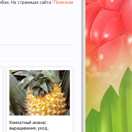
ибах. На страницах сайта
"Полезная
Комнатный ананас:
выращивание, уход,