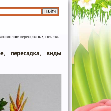
 размножение, пересадка, виды вриезии
е, пересадка, виды