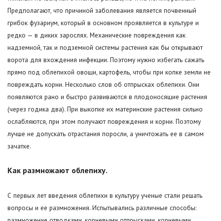
Предполагают, что причиной заболевания является почвенный
грибок фузариум, который в основном проявляется в культуре и
редко — в диких зарослях. Механические повреждения как
надземной, так и подземной системы растения как бы открывают
ворота для вхождения инфекции. Поэтому нужно избегать сажать
прямо под облепихой овощи, картофель, чтобы при копке земли не
повреждать корни. Несколько слов об отпрысках облепихи. Они
появляются рано и быстро развиваются в плодоносящие растения
(через годика два). При выкопке их материнские растения сильно
ослабляются, при этом получают повреждения и корни. Поэтому
лучше не допускать отрастания поросли, а уничтожать ее в самом
зачатке.
Как размножают облепиху.
С первых лет введения облепихи в культуру ученые стали решать
вопросы и ее размножения. Испытывались различные способы:
размножение отводками, корневыми отпрысками, корневыми