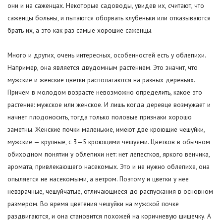
они и на саженцах. Некоторые садоводы, увидев их, считают, что
саженцы больны, и пытаются оборвать клубеньки или отказываются
брать их, а это как раз самые хорошие саженцы.
Много и других, очень интересных, особенностей есть у облепихи.
Например, она является двудомным растением. Это значит, что
мужские и женские цветки располагаются на разных деревьях.
Причем в молодом возрасте невозможно определить, какое это
растение: мужское или женское. И лишь когда деревце возмужает и
начнет плодоносить, тогда только половые признаки хорошо
заметны. Женские почки маленькие, имеют две кроющие чешуйки,
мужские — крупные, с 3—5 кроющими чешуями. Цветков в обычном
обиходном понятии у облепихи нет: нет лепестков, яркого венчика,
аромата, привлекающего насекомых. Это и не нужно облепихе, она
опыляется не насекомыми, а ветром. Поэтому и цветки у нее
невзрачные, чешуйчатые, отличающиеся до распускания в основном
размером. Во время цветения чешуйки на мужской почке
раздвигаются, и она становится похожей на коричневую шишечку. А