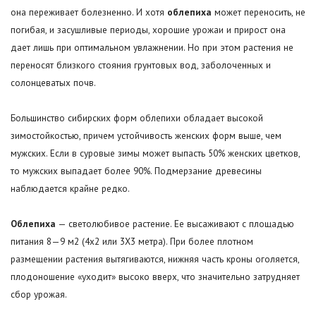
она переживает болезненно. И хотя
облепиха
может переносить, не
погибая, и засушливые периоды, хорошие урожаи и прирост она
дает лишь при оптимальном увлажнении. Но при этом растения не
переносят близкого стояния грунтовых вод, заболоченных и
солонцеватых почв.
Большинство сибирских форм облепихи обладает высокой
зимостойкостью, причем устойчивость женских форм выше, чем
мужских. Если в суровые зимы может выпасть 50% женских цветков,
то мужских выпадает более 90%. Подмерзание древесины
наблюдается крайне редко.
Облепиха
— светолюбивое растение. Ее высаживают с площадью
питания 8—9 м2 (4x2 или 3X3 метра). При более плотном
размещении растения вытягиваются, нижняя часть кроны оголяется,
плодоношение «уходит» высоко вверх, что значительно затрудняет
сбор урожая.