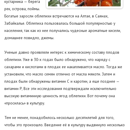
кустарника — берега
рек, острова, поймы.
Богатые заросли облепихи встречаются на Алтае, в Саянах,
Забайкалье. Облепиха пользовалась большой популярностью у
населения, так как из нее получались чудесные ароматные кисели,
домашнее повидло, джемы.
Ученые давно проявляли интерес к химическому составу плодов
облепихи. Уже в 30-х годах было обнаружено, что наряду с
сахарами и кислотами в плодах ее накапливается масло. Тогда же
установили, что масло семян отлично от масла мякоти. Затем и
плодах были обнаружены витамин С и каротин, а еще позднее —
витамин Р, Все эти исследования подтверждали исключительно
высокую витаминную ценность ягод облепихи. Вот почему она
«просилась» в культуру.
Тем не менее, понадобилось несколько десятилетий для того,
чтобы это произошло. Введение её в культуру выдвинуло несколько