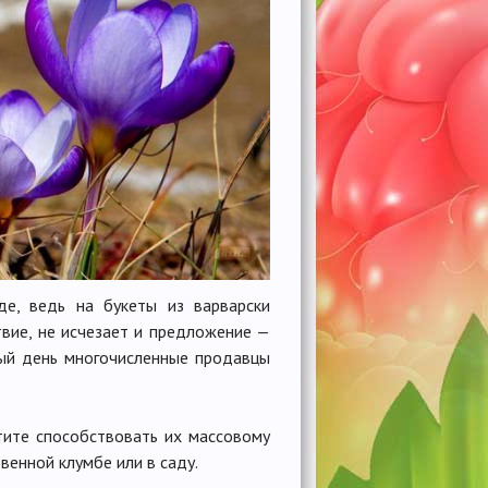
е, ведь на букеты из варварски
твие, не исчезает и предложение —
ный день многочисленные продавцы
отите способствовать их массовому
венной клумбе или в саду.