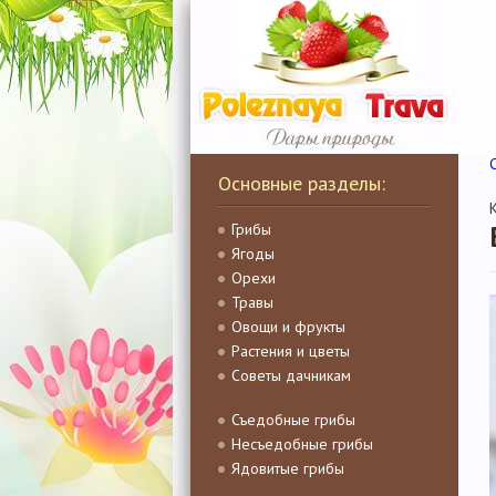
Основные разделы:
Грибы
Ягоды
Орехи
Травы
Овощи и фрукты
Растения и цветы
Советы дачникам
Съедобные грибы
Несъедобные грибы
Ядовитые грибы