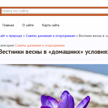
Главная
О сайте
Карта сайта
Сайт о природе
»
Советы дачникам и огородникам
» Вестники весны в 
Категория:
Советы дачникам и огородникам
Вестники весны в «домашних» условия