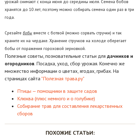
урожай снимают с конца июня до середины июля. Семена бобов
хранятся до 10 лет, поэтому можно собирать семена один раз в три
года.
Срезайте
бобы
вместе с ботвой (можно сорвать стручки) и так
храните их на чердаке. Хранение стручков на холоде оберегает
бобы от поражения гороховой зерновкой.
Полезные советы, позновательные статьи для
дачников и
огородников
. Посадка, уход, сбор урожая. Конечно же
множество информации о цветах, ягодах, грибах. На
страницах сайта
"Полезная трава.ру"
Птицы — помощники в защите садов
Клюква (плюс немного и о голубике)
Собирание трав для составления лекарственных
сборов
ПОХОЖИЕ СТАТЬИ: