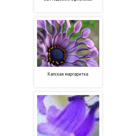
Капская маргаритка