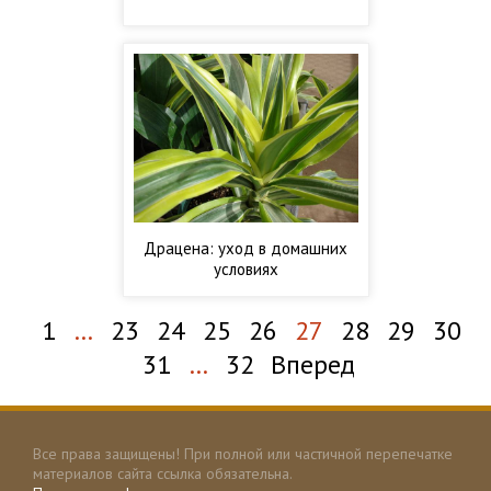
Драцена: уход в домашних
условиях
1
…
23
24
25
26
27
28
29
30
31
…
32
Вперед
Все права защищены! При полной или частичной перепечатке
материалов сайта ссылка обязательна.