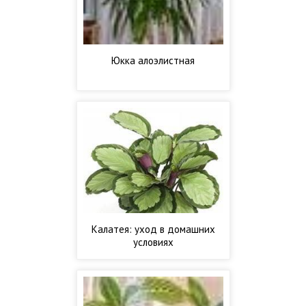
Юкка алоэлистная
Калатея: уход в домашних
условиях