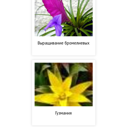
Выращивание бромелиевых
Гузмания