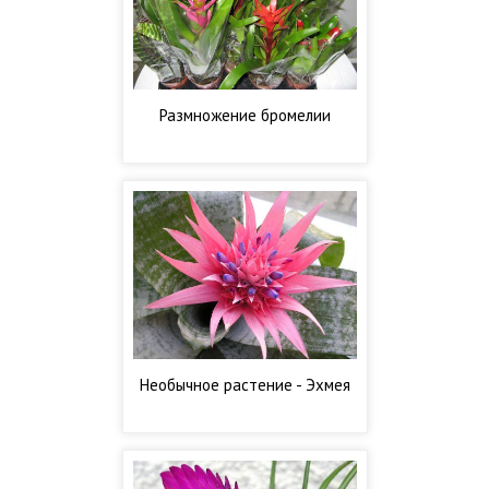
Размножение бромелии
Необычное растение - Эхмея