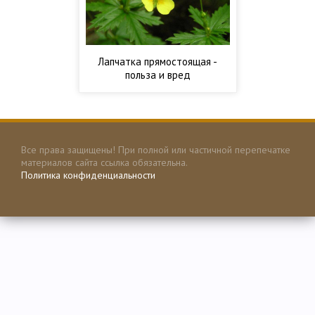
Лапчатка прямостоящая -
польза и вред
Все права защищены! При полной или частичной перепечатке
материалов сайта ссылка обязательна.
Политика конфиденциальности