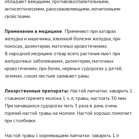
обладают вяжущими, противовоспалительными,
антисептическими, ранозаживляющими, мочегонными
свойствами.
Применение в медицине
: Применяют при катарах
желудка и кишечника, язвенной болезни желудка, при
поносах, дизентерии, маточных кровотечениях.
В народной медицине отвар всего растения пьют при
желудочных заболеваниях, дизентерии, маточных
кровотечениях, при белях, нервных судорогах у детей,
экземах, соком листьев заливают раны.
Лекарственные препараты:
Настой лапчатки: заварить 1
стаканом горячего молока 1 ч. л. травы, настоять 30 мин.
При начавшихся судорогах пить 3 раза в день очень
горячий настой травы на молоке. Настой хорошо помогает
при столбняке.
Настой травы с корневищами лапчатки: заварить 1 л