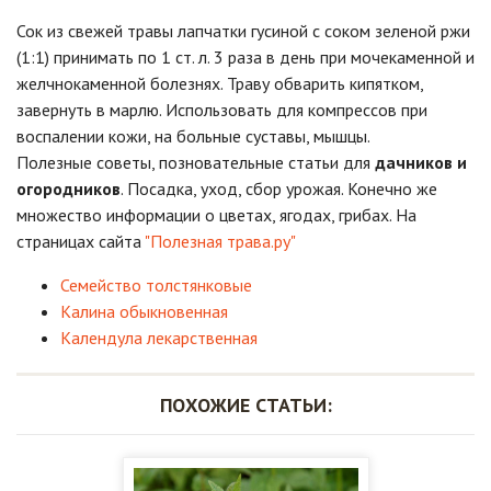
Сок из свежей травы лапчатки гусиной с соком зеленой ржи
(1:1) принимать по 1 ст. л. 3 раза в день при мочекаменной и
желчнокаменной болезнях. Траву обварить кипятком,
завернуть в марлю. Использовать для компрессов при
воспалении кожи, на больные суставы, мышцы.
Полезные советы, позновательные статьи для
дачников и
огородников
. Посадка, уход, сбор урожая. Конечно же
множество информации о цветах, ягодах, грибах. На
страницах сайта
"Полезная трава.ру"
Семейство толстянковые
Калина обыкновенная
Календула лекарственная
ПОХОЖИЕ СТАТЬИ: