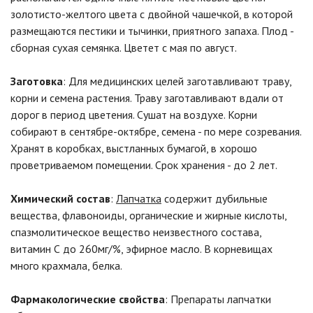
золотисто-желтого цвета с двойной чашечкой, в которой
размещаются пестики и тычинки, приятного запаха. Плод -
сборная сухая семянка. Цветет с мая по август.
Заготовка
: Для медицинских целей заготавливают траву,
корни и семена растения. Траву заготавливают вдали от
дорог в период цветения. Сушат на воздухе. Корни
собирают в сентябре-октябре, семена - по мере созревания.
Хранят в коробках, выстланных бумагой, в хорошо
проветриваемом помещении. Срок хранения - до 2 лет.
Химический состав
:
Лапчатка
содержит дубильные
вещества, флавоноиды, органические и жирные кислоты,
спазмолитическое вещество неизвестного состава,
витамин С до 260мг/%, эфирное масло. В корневищах
много крахмала, белка.
Фармакологические свойства
: Препараты лапчатки