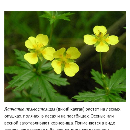
Лапчатка прямостоящая
(дикий калган) растет на лесных
опушках, полянах, в лесах и на пастбищах. Осенью или
весной заготавливают корневища. Применяется в виде
отвара как вяжущее и бактерицидное средство при