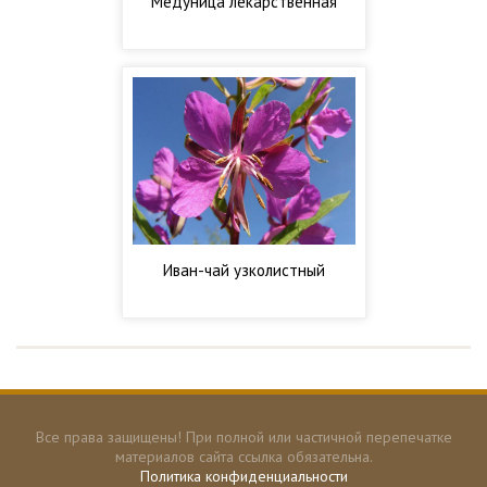
Медуница лекарственная
Иван-чай узколистный
Все права защищены! При полной или частичной перепечатке
материалов сайта ссылка обязательна.
Политика конфиденциальности