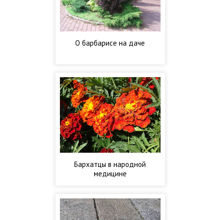
О барбарисе на даче
Бархатцы в народной
медицине