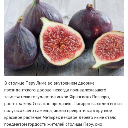
В столице Перу Лиме во внутреннем дворике
президентского дворца, некогда принадлежавшего
завоевателю государства инков Франсиско Писарро,
растет
инжир
. Согласно преданию, Писарро выходил его из
полузасохшего саженца, инжир превратился в крупное
красивое растение. Четырех вековое дерево ныне стало
предметом гордости жителей столицы Перу, оно