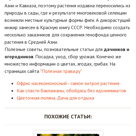
Азии и Кавказа, поэтому растения издавна переносились из
природы в сады, где и результате многовековой селекции
возникли местные культурные формы фиги. А дикорастущий
инжир занесен в Красную книгу СССР. Необходимо создать
несколько заказников для сохранения генофонда ценного
растения в Средней Азии.
Полезные советы, позновательные статьи для
дачников и
огородников
. Посадка, уход, сбор урожая. Конечно же
множество информации о цветах, ягодах, грибах. На
страницах сайта
"Полезная трава.ру"
Офрис насекомоносный - cамое хитрое растение
Как спасти баклажаны, обойдясь без ядохимикатов
Цветочная поляна. Дача для отдыха
ПОХОЖИЕ СТАТЬИ: