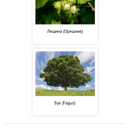
Лещина (Орешник)
Бук (Fagus)