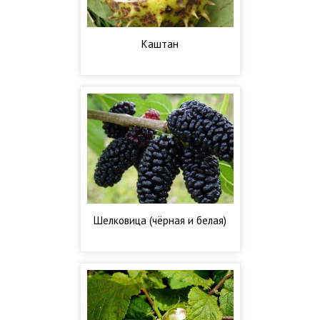
Каштан
Шелковица (чёрная и белая)