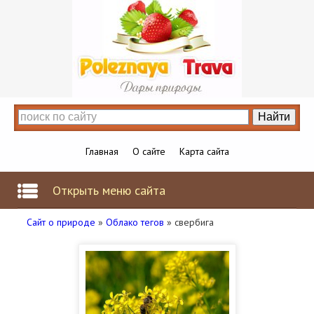
Главная
О сайте
Карта сайта
Открыть меню сайта
Сайт о природе
»
Облако тегов
» свербига