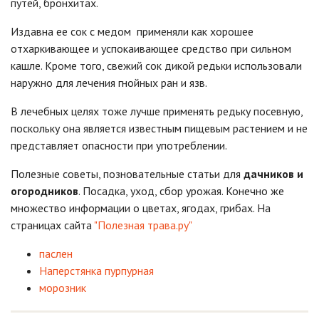
путей, бронхитах.
Издавна ее сок с медом применяли как хорошее
отхаркивающее и успокаивающее средство при сильном
кашле. Кроме того, свежий сок дикой редьки использовали
наружно для лечения гнойных ран и язв.
В лечебных целях тоже лучше применять редьку посевную,
поскольку она является известным пищевым растением и не
представляет опасности при употреблении.
Полезные советы, позновательные статьи для
дачников и
огородников
. Посадка, уход, сбор урожая. Конечно же
множество информации о цветах, ягодах, грибах. На
страницах сайта
"Полезная трава.ру"
паслен
Наперстянка пурпурная
морозник