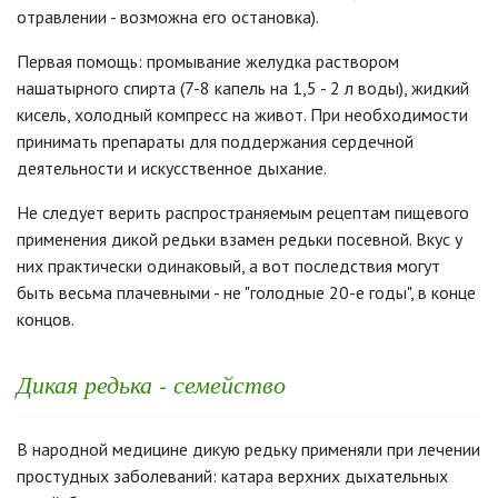
отравлении - возможна его остановка).
Первая помощь: промывание желудка раствором
нашатырного спирта (7-8 капель на 1,5 - 2 л воды), жидкий
кисель, холодный компресс на живот. При необходимости
принимать препараты для поддержания сердечной
деятельности и искусственное дыхание.
Не следует верить распространяемым рецептам пищевого
применения дикой редьки взамен редьки посевной. Вкус у
них практически одинаковый, а вот последствия могут
быть весьма плачевными - не "голодные 20-е годы", в конце
концов.
Дикая редька - семейство
В народной медицине дикую редьку применяли при лечении
простудных заболеваний: катара верхних дыхательных