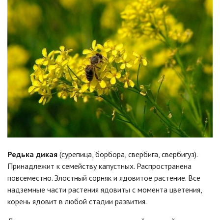
Редька дикая
(сурепица, борбора, свербига, свербигуз).
Принадлежит к семейству капустных. Распространена
повсеместно. Злостный сорняк и ядовитое растение. Все
надземные части растения ядовиты с момента цветения,
корень ядовит в любой стадии развития.