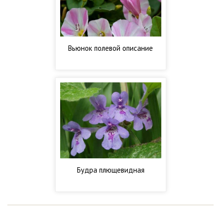
Вьюнок полевой описание
Будра плющевидная