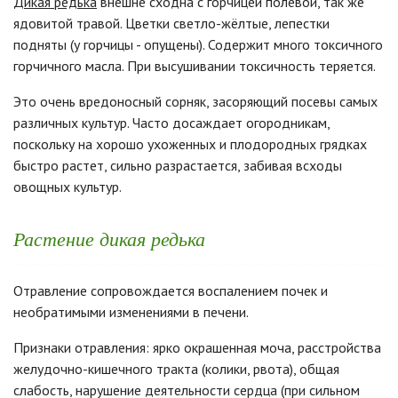
Дикая редька
внешне сходна с горчицей полевой, так же
ядовитой травой. Цветки светло-жёлтые, лепестки
подняты (у горчицы - опущены). Содержит много токсичного
горчичного масла. При высушивании токсичность теряется.
Это очень вредоносный сорняк, засоряющий посевы самых
различных культур. Часто досаждает огородникам,
поскольку на хорошо ухоженных и плодородных грядках
быстро растет, сильно разрастается, забивая всходы
овощных культур.
Растение дикая редька
Отравление сопровождается воспалением почек и
необратимыми изменениями в печени.
Признаки отравления: ярко окрашенная моча, расстройства
желудочно-кишечного тракта (колики, рвота), общая
слабость, нарушение деятельности сердца (при сильном