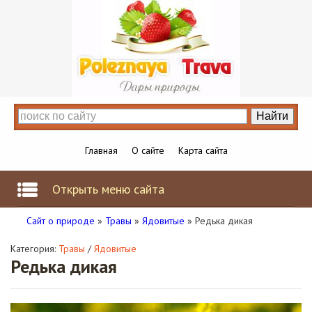
Главная
О сайте
Карта сайта
Открыть меню сайта
Сайт о природе
»
Травы
»
Ядовитые
» Редька дикая
Категория:
Травы
/
Ядовитые
Редька дикая